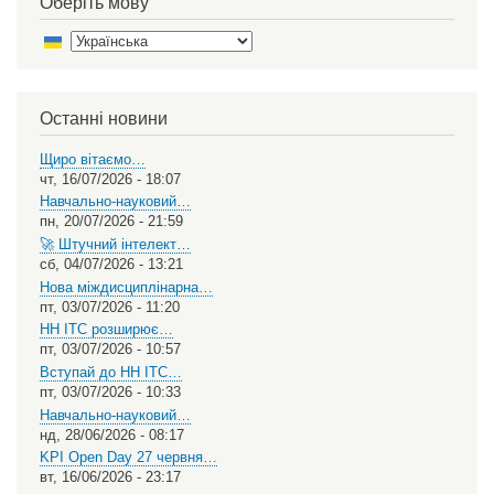
Оберіть мову
Select
your
language
Останні новини
Щиро вітаємо…
чт, 16/07/2026 - 18:07
Навчально-науковий…
пн, 20/07/2026 - 21:59
🚀 Штучний інтелект…
сб, 04/07/2026 - 13:21
Нова міждисциплінарна…
пт, 03/07/2026 - 11:20
НН ІТС розширює…
пт, 03/07/2026 - 10:57
Вступай до НН ІТС…
пт, 03/07/2026 - 10:33
Навчально-науковий…
нд, 28/06/2026 - 08:17
KPI Open Day 27 червня…
вт, 16/06/2026 - 23:17