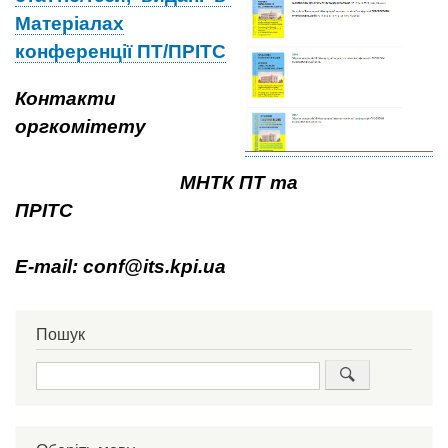
Матеріалах
конференції ПТ/ПРІТС
​​
Контакти
оргкомітету
МНТК ПТ та
ПРІТС
E-mail: conf@its.kpi.ua
Пошук
Пошук