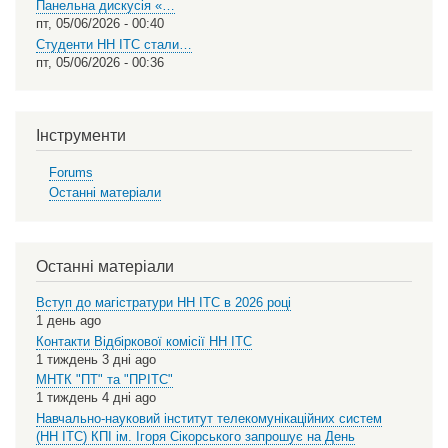
Панельна дискусія «…
пт, 05/06/2026 - 00:40
Студенти НН ІТС стали…
пт, 05/06/2026 - 00:36
Інструменти
Forums
Останні матеріали
Останні матеріали
Вступ до магістратури НН ІТС в 2026 році
1 день ago
Контакти Відбіркової комісії НН ІТС
1 тиждень 3 дні ago
МНТК "ПТ" та "ПРІТС"
1 тиждень 4 дні ago
Навчально-науковий інститут телекомунікаційних систем
(НН ІТС) КПІ ім. Ігоря Сікорського запрошує на День