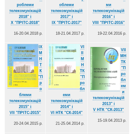
роблеми
облеми
ми
телекомунікацій
телекомунікацій
телекомунікацій
2018" і
2017" і
2016" і
Х "ПРІТС-2018"
IХ "ПРІТС-2017"
VІІІ "ПРІТС-2016"
16-20.04.2018 р.
18-21.04.2017 р.
19-22.04.2016 р.
IX
VІ
VІІ
М
ІІ
МН
Н
М
ТК
Т
Н
"П
К
ТК
ро
"П
"П
бл
р
ро
ем
о
бл
и
блеми
еми
телекомунікацій
телекомунікацій
телекомунікацій
2013" і
2015" і
2014" і
V НТК "СК-2013"
VІІ "ПРІТС-2015"
VІ НТК "СК-2014"
15-19.04.2013 р.
20-24.04.2015 р.
21-25.04.2014 р.