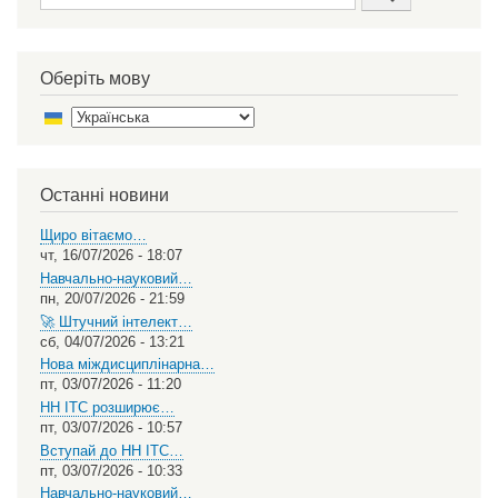
Оберіть мову
Select
your
language
Останні новини
Щиро вітаємо…
чт, 16/07/2026 - 18:07
Навчально-науковий…
пн, 20/07/2026 - 21:59
🚀 Штучний інтелект…
сб, 04/07/2026 - 13:21
Нова міждисциплінарна…
пт, 03/07/2026 - 11:20
НН ІТС розширює…
пт, 03/07/2026 - 10:57
Вступай до НН ІТС…
пт, 03/07/2026 - 10:33
Навчально-науковий…