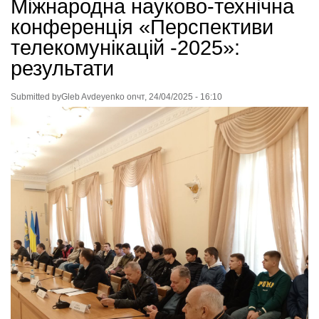
Міжнародна науково-технічна
конференція «Перспективи
телекомунікацій -2025»:
результати
Submitted by
Gleb Avdeyenko
on
чт, 24/04/2025 - 16:10