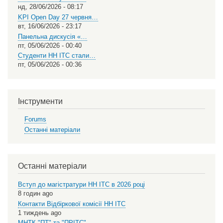
нд, 28/06/2026 - 08:17
KPI Open Day 27 червня…
вт, 16/06/2026 - 23:17
Панельна дискусія «…
пт, 05/06/2026 - 00:40
Студенти НН ІТС стали…
пт, 05/06/2026 - 00:36
Інструменти
Forums
Останні матеріали
Останні матеріали
Вступ до магістратури НН ІТС в 2026 році
8 годин ago
Контакти Відбіркової комісії НН ІТС
1 тиждень ago
МНТК "ПТ" та "ПРІТС"