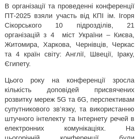
В організації та проведенні конференції
ПТ-2025 взяли участь від КПІ ім. Ігоря
Сікорського 10 підрозділів, 21
організацій з 4 міст України – Києва,
Житомира, Харкова, Чернівців, Черкас
та 4 країн світу: Англії, Швеції, Іраку,
Єгипету.
Цього року на конференції зросла
кількість доповідей присвячених
розвитку мереж 5G та 6G, перспективам
супутникового зв’язку, та використанню
штучного інтелекту та Інтернету речей в
електронних комунікаціях. На
цьогорічній конференції були