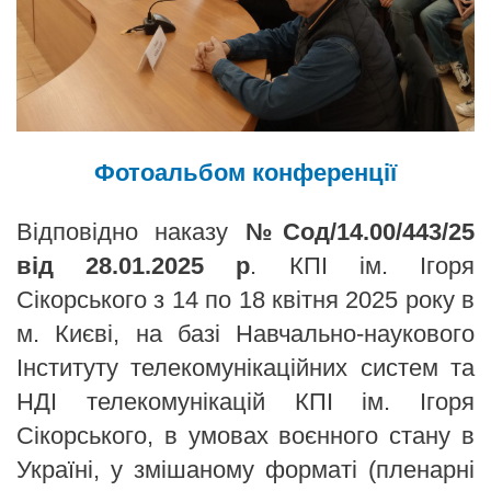
Фотоальбом конференції
Відповідно наказу
№Сод/14.00/443/25
від 28.01.2025 р
. КПІ ім. Ігоря
Сікорського з 14
по 18 квітня 2025 року в
м. Києві, на базі Навчально-наукового
Інституту телекомунікаційних систем та
НДІ телекомунікацій КПІ ім. Ігоря
Сікорського, в умовах воєнного стану в
Україні, у змішаному форматі (пленарні