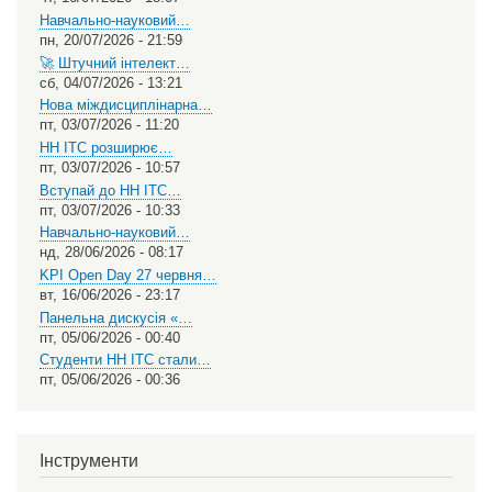
Навчально-науковий…
пн, 20/07/2026 - 21:59
🚀 Штучний інтелект…
сб, 04/07/2026 - 13:21
Нова міждисциплінарна…
пт, 03/07/2026 - 11:20
НН ІТС розширює…
пт, 03/07/2026 - 10:57
Вступай до НН ІТС…
пт, 03/07/2026 - 10:33
Навчально-науковий…
нд, 28/06/2026 - 08:17
KPI Open Day 27 червня…
вт, 16/06/2026 - 23:17
Панельна дискусія «…
пт, 05/06/2026 - 00:40
Студенти НН ІТС стали…
пт, 05/06/2026 - 00:36
Інструменти