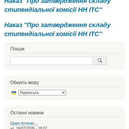
Наказ "Про затвердження складу
стипендіальної комісії НН ІТС"
Наказ "Про затвердження складу
стипендіальної комісії НН ІТС"
Пошук
Пошук
Оберіть мову
Select
your
language
Останні новини
Щиро вітаємо…
чт, 16/07/2026 - 18:07