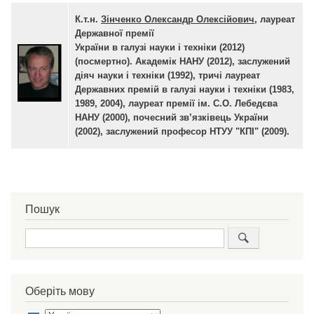
К.т.н.
Зінченко Олександр Олексійович
, лауреат
Державної премії
України в галузі науки і техніки (2012)
(посмертно).
Академік НАНУ (2012), заслужений
діяч науки і техніки (1992), тричі лауреат
Державних премій в галузі науки і техніки (1983,
1989, 2004), лауреат премії ім. С.О. Лебедєва
НАНУ (2000), почесний зв’язківець України
(2002), заслужений професор НТУУ "КПІ" (2009).
Пошук
Пошук
Оберіть мову