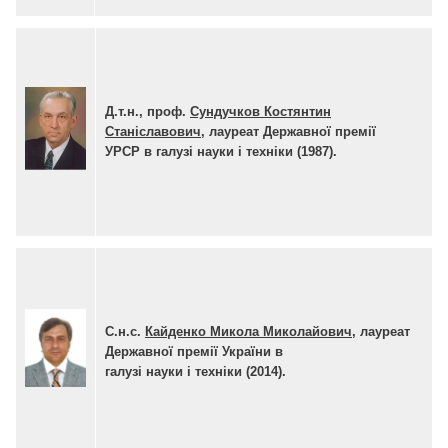
Д.т.н., проф.
Сундучков Костянтин
Станіславович
, лауреат Державної премії
УРСР в галузі науки і техніки (1987).
С.н.с.
Кайденко Микола Миколайович
,
лауреат
Державної премії України в
галузі науки і техніки (2014)
.