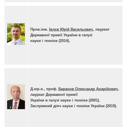
Пров.інж.
Івлєв Юрій Васильович
, лауреат
Державної премії України в галузі
науки і техніки (2014)
.
Д.юр.н., проф.
Баранов Олександр Андрійович
,
лауреат Державної премії
України в галузі
науки і техніки (2001)
.
Заслужений діяч науки і техніки України (2019).