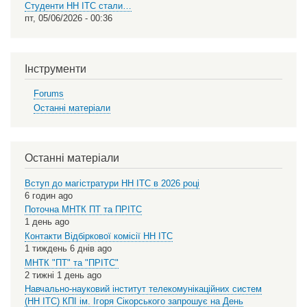
Студенти НН ІТС стали…
пт, 05/06/2026 - 00:36
Інструменти
Forums
Останні матеріали
Останні матеріали
Вступ до магістратури НН ІТС в 2026 році
6 годин ago
Поточна МНТК ПТ та ПРІТС
1 день ago
Контакти Відбіркової комісії НН ІТС
1 тиждень 6 днів ago
МНТК "ПТ" та "ПРІТС"
2 тижні 1 день ago
Навчально-науковий інститут телекомунікаційних систем
(НН ІТС) КПІ ім. Ігоря Сікорського запрошує на День