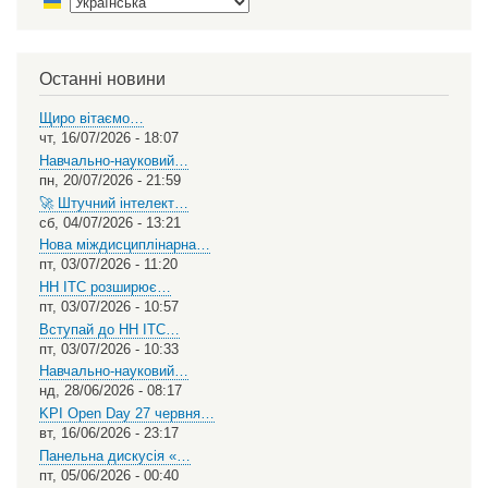
Select
your
language
Останні новини
Щиро вітаємо…
чт, 16/07/2026 - 18:07
Навчально-науковий…
пн, 20/07/2026 - 21:59
🚀 Штучний інтелект…
сб, 04/07/2026 - 13:21
Нова міждисциплінарна…
пт, 03/07/2026 - 11:20
НН ІТС розширює…
пт, 03/07/2026 - 10:57
Вступай до НН ІТС…
пт, 03/07/2026 - 10:33
Навчально-науковий…
нд, 28/06/2026 - 08:17
KPI Open Day 27 червня…
вт, 16/06/2026 - 23:17
Панельна дискусія «…
пт, 05/06/2026 - 00:40