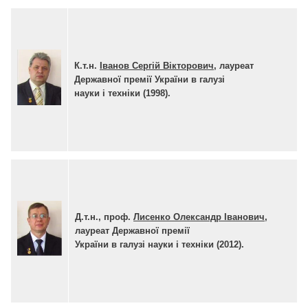
К.т.н.
Іванов Сергій Вікторович
, лауреат
Державної премії України в галузі
науки і техніки (1998)
.
Д.т.н., проф.
Лисенко Олександр Іванович
,
лауреат Державної премії
України в галузі
науки і техніки (2012)
.