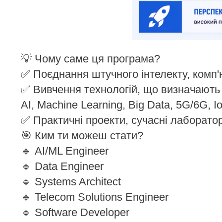
💡 Чому саме ця програма?
✅ Поєднання штучного інтелекту, комп'ю
✅ Вивчення технологій, що визначають
AI, Machine Learning, Big Data, 5G/6G, I
✅ Практичні проекти, сучасні лабораторі
🎯 Ким ти можеш стати?
🔹 AI/ML Engineer
🔹 Data Engineer
🔹 Systems Architect
🔹 Telecom Solutions Engineer
🔹 Software Developer