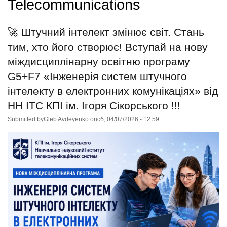
Telecommunications
🚀 Штучний інтелект змінює світ. Стань
тим, хто його створює! Вступай на нову
міждисциплінарну освітню програму
G5+F7 «Інженерія систем штучного
інтелекту в електронних комунікаціях» від
НН ІТС КПІ ім. Ігоря Сікорського !!!
Submitted by
Gleb Avdeyenko
on
сб, 04/07/2026 - 12:59