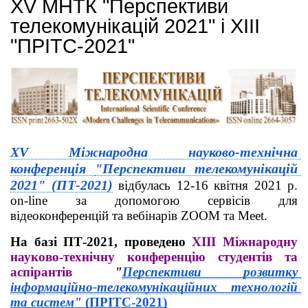
ХV МНТК "Перспективи
телекомунікацій 2021" і ХIІI
"ПРІТС-2021"
ХV Міжнародна науково-технічна 
конференція 
"Перспективи телекомунікацій 
2021" (ПТ-2021)
 відбулась 12-16 квітня 2021 р. 
on-line за допомогою сервісів для 
відеоконференцій та вебінарів ZOOM та Мееt.
На базі ПТ-2021, проведено 
XIII Міжнародну 
науково-технічну конференцію студентів та 
аспірантів
 "
Перспективи розвитку 
інформаційно-телекомунікаційних технологій 
та систем" 
(ПРІТС-2021)