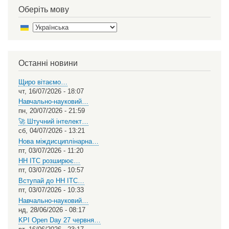
Оберіть мову
Select
your
language
Останні новини
Щиро вітаємо…
чт, 16/07/2026 - 18:07
Навчально-науковий…
пн, 20/07/2026 - 21:59
🚀 Штучний інтелект…
сб, 04/07/2026 - 13:21
Нова міждисциплінарна…
пт, 03/07/2026 - 11:20
НН ІТС розширює…
пт, 03/07/2026 - 10:57
Вступай до НН ІТС…
пт, 03/07/2026 - 10:33
Навчально-науковий…
нд, 28/06/2026 - 08:17
KPI Open Day 27 червня…