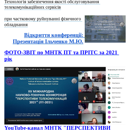
Технологія забезпечення якості обслуговування 
телекомунікаційних сервісів
при частковому
 руйнуванні фізичного 
обладнання
Відкриття конференції: 
Презентація Ільченко М.Ю.
ФОТО-ЗВІТ по МНТК ПТ та ПРІТС за 2021 
рік
YouTube-канал МНТК "ПЕРСПЕКТИВИ 