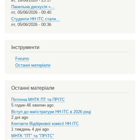
вт, 16/06/2026 - 23:17
Панельна дискусія «…
пт, 05/06/2026 - 00:40
Студенти НН ІТС стали…
пт, 05/06/2026 - 00:36
Інструменти
Forums
Останні матеріали
Останні матеріали
Поточна МНТК ПТ та ПРІТС
5 годин 46 хвилин ago
Вступ до магістратури НН ІТС в 2026 році
2 дні ago
Контакти Відбіркової комісії НН ІТС
1 тиждень 4 дні ago
МНТК "ПТ" та "ПРІТС"