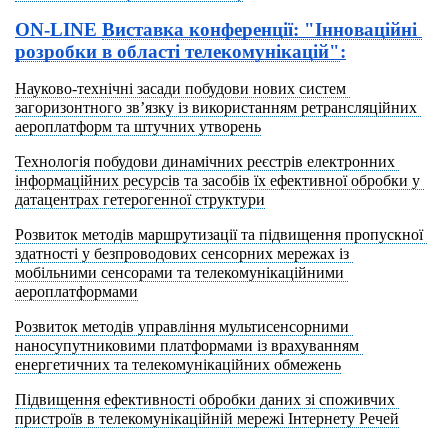
ON-LINE 
Виставка конференції: "Інноваційні 
розробки в області телекомунікацій"
:
Науково-технічні засади побудови нових систем 
загоризонтного зв’язку із використанням ретрансляційних 
аероплатформ та штучних утворень
Технологія побудови динамічних реєстрів електронних 
інформаційних ресурсів та засобів їх ефективної обробки у 
датацентрах гетерогенної структури
Розвиток методів маршрутизації та підвищення пропускної 
здатності у безпроводових сенсорних мережах із 
мобільними сенсорами та телекомунікаційними 
аероплатформами
Розвиток методів управління мультисенсорними 
наносупутниковими платформами із врахуванням 
енергетичних та телекомунікаційних обмежень
Підвищення ефективності обробки даних зі споживчих 
пристроїв в телекомунікаційній мережі Інтернету Речей