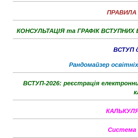
ПРАВИЛА 
КОНСУЛЬТАЦІЯ та ГРАФІК ВСТУПНИХ В
ВСТУП д
Рандомайзер освітніх 
ВСТУП-2026: реєстрація електронних
к
КАЛЬКУЛЯ
Систе
ма