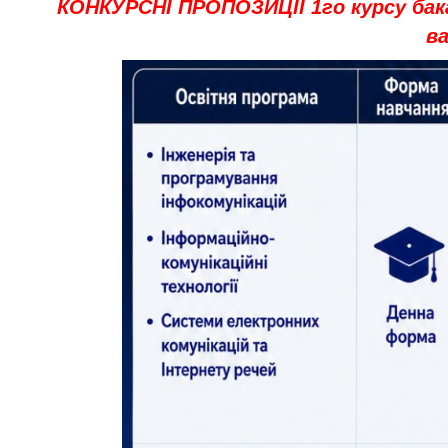
КОНКУРСНІ ПРОПОЗИЦІЇ 1го курсу бак
в