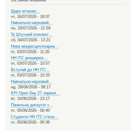
Щиро вітаємо…
чт, 16/07/2026 - 18:07
Навчально-науковий…
пн, 20/07/2026 - 21:59
🚀 Штучний інтелект…
сб, 04/07/2026 - 13:21
Нова міждисциплінарна…
пт, 03/07/2026 - 11:20
НН ІТС розширює…
пт, 03/07/2026 - 10:57
Вступай до НН ІТС…
пт, 03/07/2026 - 10:33
Навчально-науковий…
нд, 28/06/2026 - 08:17
KPI Open Day 27 червня…
вт, 16/06/2026 - 23:17
Панельна дискусія «…
пт, 05/06/2026 - 00:40
Студенти НН ІТС стали…
пт, 05/06/2026 - 00:36