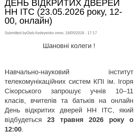
ДЕНЬ ВІДКРИТИХ ДВЕРЕЙ
НН ІТС (23.05.2026 року, 12-
00, онлайн)
Submitted by
Gleb Avdeyenko
on
пн, 18/05/2026 - 17:17
Шановні колеги !
Навчально-науковий інститут
телекомунікаційних систем КПІ ім. Ігоря
Сікорського запрошує учнів 10–11
класів, вчителів та батьків на онлайн
День відкритих дверей НН ІТС, який
відбудеться
23 травня 2026 року о
12:00
.