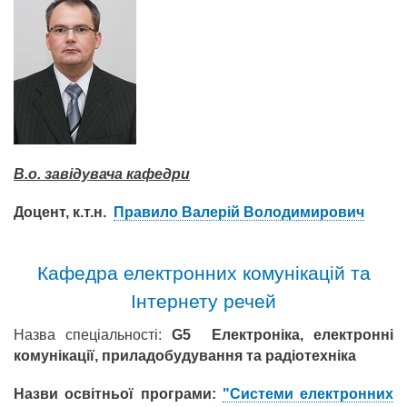
В.о. завідувача кафедри
Доцент, к.т.н.
Правило Валерій Володимирович
Кафедра електронних комунікацій та
Інтернету речей
Назва спеціальності:
G5 Електроніка, електронні
комунікації, приладобудування та радіотехніка
Назви освітньої програми:
"Системи електронних