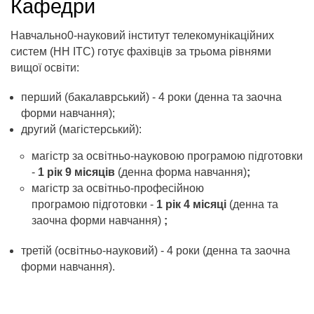
Кафедри
Навчально0-науковий інститут телекомунікаційних
систем (НН ІТС) готує фахівців за трьома рівнями
вищої освіти:
перший (бакалаврський) - 4 роки (денна та заочна
форми навчання);
другий (магістерський):
магістр за освітньо-науковою програмою підготовки
-
1 рік 9 місяців
(денна форма навчання)
;
магістр за освітньо-професійною
програмою підготовки -
1 рік 4 місяці
(денна та
заочна форми навчання)
;
третій (освітньо-науковий) - 4 роки ​(денна та заочна
форми навчання).