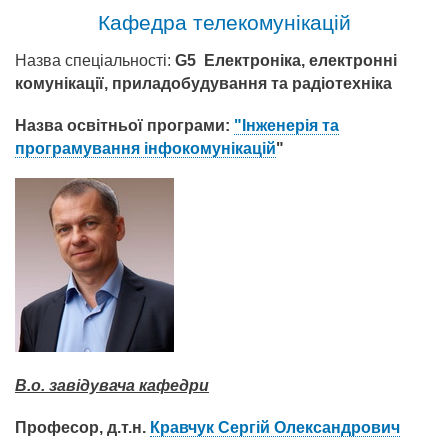
Кафедра телекомунікацій
Назва спеціальності:
G5 Електроніка, електронні
комунікації, приладобудування та радіотехніка
Назва освітньої програми:
"Інженерія та
програмування інфокомунікацій
"
В.о. завідувача кафедри
Професор, д.т.н.
Кравчук Сергій Олександрович