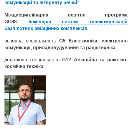
комунікацій та Інтернету речей"
Міждисциплінарна освітня програма
GG88
:
Інженерія систем телекомунікацій
безпілотних авіаційних комплексів
основна спеціальність
G5 Електроніка, електронні
комунікації, приладобудування та радіотехніка
додаткова спеціальність
G12 Авіаційна та ракетно-
космічна техніка