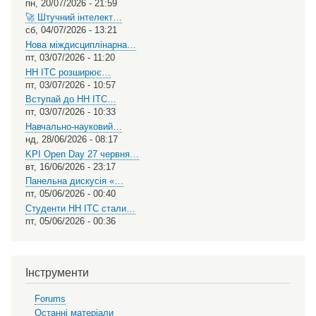
пн, 20/07/2026 - 21:59
🚀 Штучний інтелект…
сб, 04/07/2026 - 13:21
Нова міждисциплінарна…
пт, 03/07/2026 - 11:20
НН ІТС розширює…
пт, 03/07/2026 - 10:57
Вступай до НН ІТС…
пт, 03/07/2026 - 10:33
Навчально-науковий…
нд, 28/06/2026 - 08:17
KPI Open Day 27 червня…
вт, 16/06/2026 - 23:17
Панельна дискусія «…
пт, 05/06/2026 - 00:40
Студенти НН ІТС стали…
пт, 05/06/2026 - 00:36
Інструменти
Forums
Останні матеріали