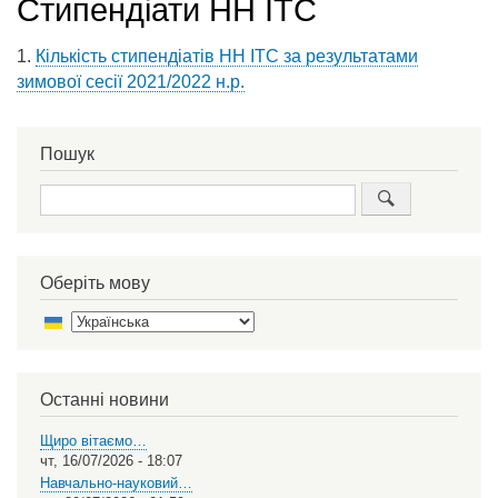
Стипендіати НН ІТС
1.
Кількість стипендіатів НН ІТС за результатами
зимової сесії 2021/2022 н.р.
Пошук
Пошук
Оберіть мову
Select
your
language
Останні новини
Щиро вітаємо…
чт, 16/07/2026 - 18:07
Навчально-науковий…