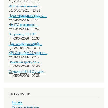
пн, 20/07/2026 - 21:59
🚀 Штучний інтелект…
сб, 04/07/2026 - 13:21
Нова міждисциплінарна…
пт, 03/07/2026 - 11:20
НН ІТС розширює…
пт, 03/07/2026 - 10:57
Вступай до НН ІТС…
пт, 03/07/2026 - 10:33
Навчально-науковий…
нд, 28/06/2026 - 08:17
KPI Open Day 27 червня…
вт, 16/06/2026 - 23:17
Панельна дискусія «…
пт, 05/06/2026 - 00:40
Студенти НН ІТС стали…
пт, 05/06/2026 - 00:36
Інструменти
Forums
Останні матеріали