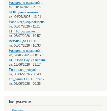
Навчально-науковий…
пн, 20/07/2026 - 21:59
🚀 Штучний інтелект…
сб, 04/07/2026 - 13:21
Нова міждисциплінарна…
пт, 03/07/2026 - 11:20
НН ІТС розширює…
пт, 03/07/2026 - 10:57
Вступай до НН ІТС…
пт, 03/07/2026 - 10:33
Навчально-науковий…
нд, 28/06/2026 - 08:17
KPI Open Day 27 червня…
вт, 16/06/2026 - 23:17
Панельна дискусія «…
пт, 05/06/2026 - 00:40
Студенти НН ІТС стали…
пт, 05/06/2026 - 00:36
Інструменти
Forums