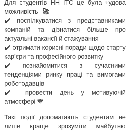
Для студентів НН ІТС це була чудова
можливість
🚀
:
✔️ поспілкуватися з представниками
компаній та дізнатися більше про
актуальні вакансії й стажування
✔️ отримати корисні поради щодо старту
кар’єри та професійного розвитку
✔️ познайомитися з сучасними
тенденціями ринку праці та вимогами
роботодавців
✔️ провести день у мотивуючій
атмосфері 💙
Такі події допомагають студентам не
лише краще зрозуміти майбутню