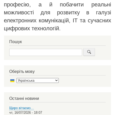
професію, а й побачити реальні
можливості для розвитку в галузі
електронних комунікацій, ІТ та сучасних
цифрових технологій.
Пошук
Пошук
Оберіть мову
Select
your
language
Останні новини
Щиро вітаємо…
чт, 16/07/2026 - 18:07