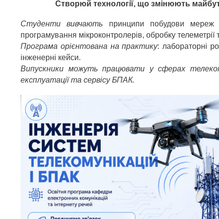
Створюй технології, що змінюють майбут
Студенти вивчають
принципи побудови мереж зв
програмування мікроконтролерів, обробку телеметрії та
Програма орієнтована на практику
: лабораторні р
інженерні кейси.
Випускники можуть працювати у сферах телекомун
експлуатації та сервісу БПАК.