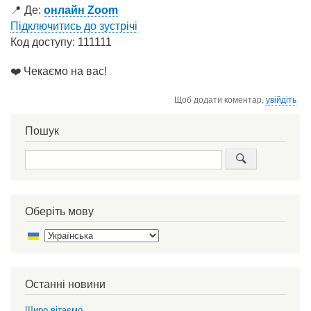
📍 Де:
онлайн Zoom
Підключитись до зустрічі
Код доступу: 111111
❤️ Чекаємо на вас!
Щоб додати коментар,
увійдіть
Пошук
Пошук
Оберіть мову
Select
your
language
Останні новини
Щиро вітаємо…