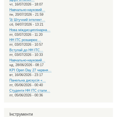
чт, 16/07/2026 - 18:07
Навчально-науковий…
пн, 20/07/2026 - 21:59
🚀 Штучний інтелект…
сб, 04/07/2026 - 13:21
Нова міждисциплінарна…
пт, 03/07/2026 - 11:20
НН ІТС розширює…
пт, 03/07/2026 - 10:57
Вступай до НН ІТС…
пт, 03/07/2026 - 10:33
Навчально-науковий…
нд, 28/06/2026 - 08:17
KPI Open Day 27 червня…
вт, 16/06/2026 - 23:17
Панельна дискусія «…
пт, 05/06/2026 - 00:40
Студенти НН ІТС стали…
пт, 05/06/2026 - 00:36
Інструменти