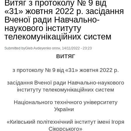
Витяг з протоколу № 9 від
«31» жовтня 2022 р. засідання
Вченої ради Навчально-
наукового інституту
телекомунікаційних систем
Submitted by
Gleb Avdeyenko
on
пн, 14/11/2022 - 23:23
ВИТЯГ
з протоколу № 9
від
«31» жовтня 2022 р.
засідання Вченої ради Навчально-наукового
інституту телекомунікаційних систем
Національного технічного університету
України
«Київський політехнічний інститут імені Ігоря
Сікорського»