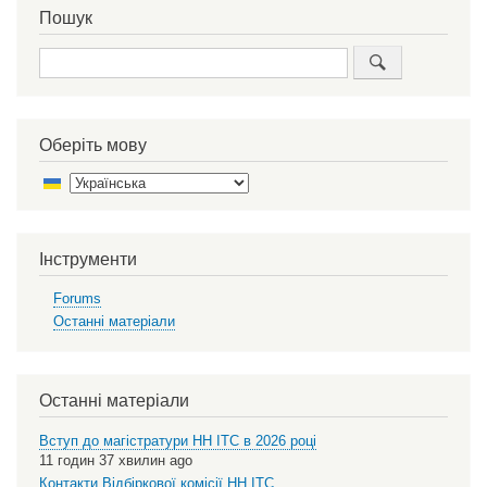
Пошук
Пошук
Оберіть мову
Select
your
language
Інструменти
Forums
Останні матеріали
Останні матеріали
Вступ до магістратури НН ІТС в 2026 році
11 годин 37 хвилин ago
Контакти Відбіркової комісії НН ІТС