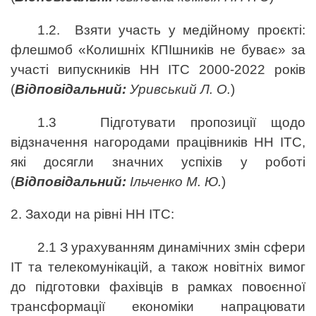
1.2. Взяти участь у медійному проєкті:
флешмоб «Колишніх КПІшників не буває» за
участі випускників НН ІТС 2000-2022 років
(
Відповідальний:
Уривський Л. О.
)
1.3 Підготувати пропозиції щодо
відзначення нагородами працівників НН ІТС,
які досягли значних успіхів у роботі
(
Відповідальний:
Ільченко М. Ю.
)
2. Заходи на рівні НН ІТС:
2.1 З урахуванням динамічних змін сфери
ІТ та телекомунікацій, а також новітніх вимог
до підготовки фахівців в рамках повоєнної
трансформації економіки напрацювати