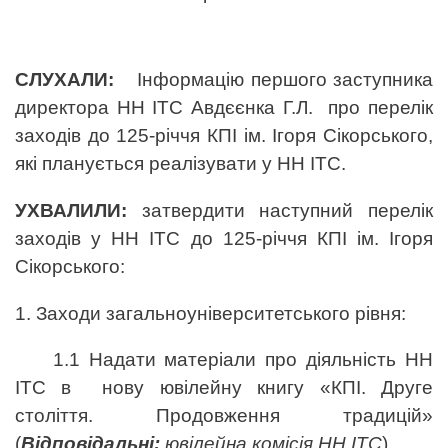
СЛУХАЛИ:
Інформацію першого заступника
директора НН ІТС Авдєєнка Г.Л. про
перелiк
заходiв до 125-річчя КПІ ім. Ігоря Сікорського,
які планується реалізувати у НН ІТС.
УХВАЛИЛИ:
затвердити наступний перелік
заходів у НН ІТС до 125-річчя КПІ ім. Ігоря
Сікорського:
1. Заходи загальноуніверситетського рівня:
1.1 Надати матеріали про діяльність НН
ІТС в нову ювілейну книгу «КПІ. Друге
століття. Продовження традицій»
(
Відповідальні:
ювілейна комісія НН ІТС
)