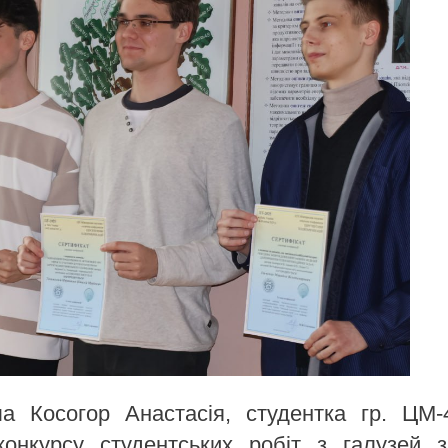
а Косогор Анастасія, студентка гр. ЦМ-
конкурсу студентських робіт з галузей 