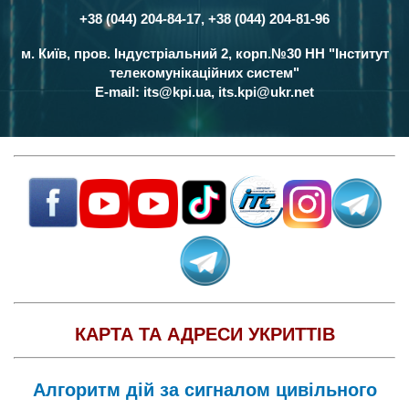
+38 (044) 204-84-17, +38 (044) 204-81-96
Контакти
м. Київ, пров. Індустріальний 2, корп.№30 НН "Інститут
телекомунікаційних систем"
E-mail:
its@kpi.ua
,
its.kpi@ukr.net
КАРТА ТА АДРЕСИ УКРИТТІВ
Алгоритм дій за сигналом цивільного