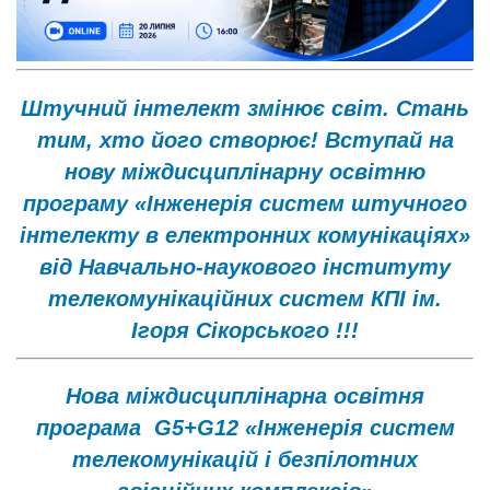
Штучний інтелект змінює світ. Стань
тим, хто його створює! Вступай на
нову міждисциплінарну освітню
програму «Інженерія систем штучного
інтелекту в електронних комунікаціях»
від Навчально-наукового інституту
телекомунікаційних систем КПІ ім.
Ігоря Сікорського !!!
Нова міждисциплінарна освітня
програма G5+G12 «Інженерія систем
телекомунікацій і безпілотних