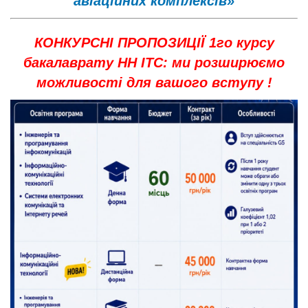
авіаційних комплексів»
КОНКУРСНІ ПРОПОЗИЦІЇ 1го курсу
бакалаврату НН ІТС: ми розширюємо
можливості для вашого вступу !