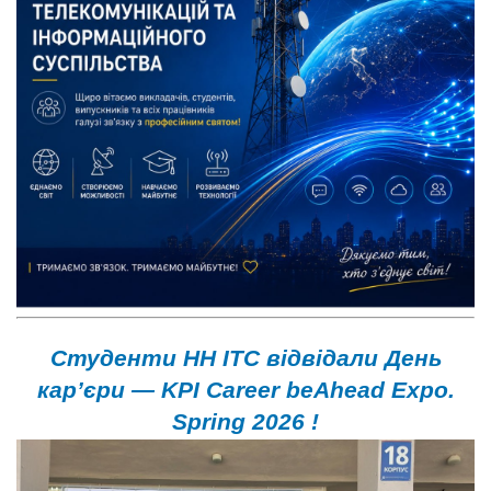
Студенти НН ІТС відвідали День
кар’єри — KPI Career beAhead Expo.
Spring 2026 !