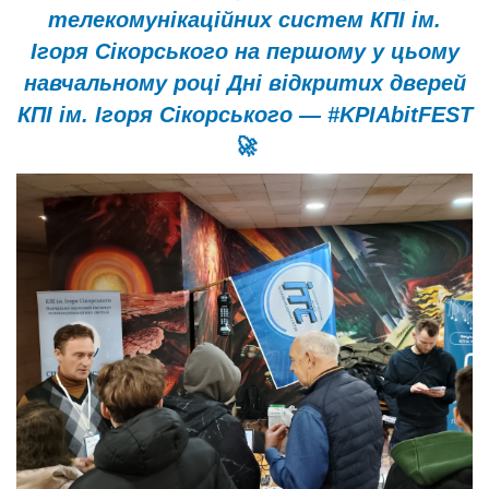
телекомунікаційних систем КПІ ім.
Ігоря Сікорського на першому у цьому
навчальному році Дні відкритих дверей
КПІ ім. Ігоря Сікорського — #KPIAbitFEST
🚀