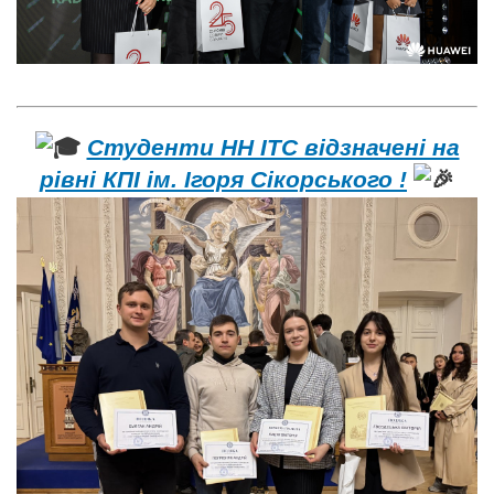
Студенти НН ІТС відзначені на
рівні КПІ ім. Ігоря Сікорського !