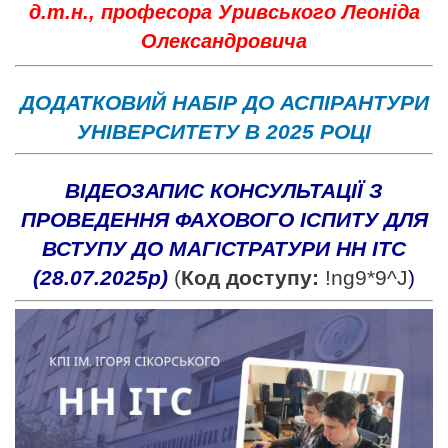
д.т.н., професора Уривського Леоніда
Олександровича
ДОДАТКОВИЙ НАБІР ДО АСПІРАНТУРИ
УНІВЕРСИТЕТУ В 2025 РОЦІ
ВІДЕОЗАПИС КОНСУЛЬТАЦІЇ З
ПРОВЕДЕННЯ ФАХОВОГО ІСПИТУ ДЛЯ
ВСТУПУ ДО МАГІСТРАТУРИ НН ІТС
(28.07.2025р)
(
Код доступу:
!ng9*9^J
)