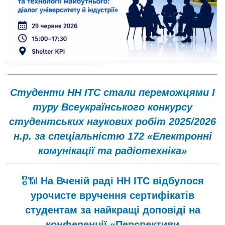
Студенти НН ІТС стали переможцями І
туру Всеукраїнського конкурсу
студентських наукових робіт 2025/2026
н.р. за спеціальністю 172 «Електронні
комунікації та радіотехніка»
🎖📶
На Вченій раді НН ІТС відбулося
урочисте вручення сертифікатів
студентам за найкращі доповіді на
конференції «Перспективи