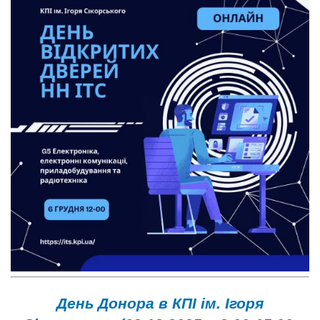
День Донора в КПІ ім. Ігоря