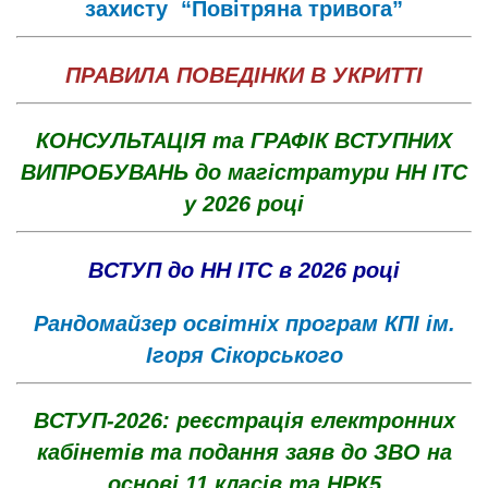
захисту “Повітряна тривога”
ПРАВИЛА ПОВЕДІНКИ В УКРИТТІ
КОНСУЛЬТАЦІЯ та ГРАФІК ВСТУПНИХ
ВИПРОБУВАНЬ до магістратури НН ІТС
у 2026 році
ВСТУП до НН ІТС в 2026 році
Рандомайзер освітніх програм КПІ ім.
Ігоря Сікорського
ВСТУП-2026: реєстрація електронних
кабінетів та подання заяв до ЗВО на
основі 11 класів та НРК5