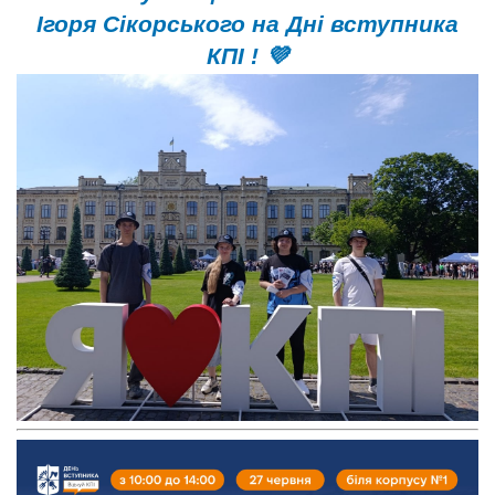
Ігоря Сікорського на Дні вступника
КПІ ! 💜