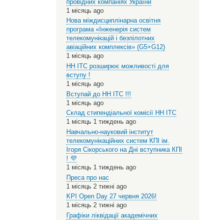
провідних компаніях України
1 місяць ago
Нова міждисциплінарна освітня
програма «Інженерія систем
телекомунікацій і безпілотних
авіаційних комплексів» (G5+G12)
1 місяць ago
НН ІТС розширює можливості для
вступу !
1 місяць ago
Вступай до НН ІТС !!!
1 місяць ago
Склад стипендіальної комісії НН ІТС
1 місяць 1 тиждень ago
Навчально-науковий інститут
телекомунікаційних систем КПІ ім.
Ігоря Сікорського на Дні вступника КПІ
! 💜
1 місяць 1 тиждень ago
Преса про нас
1 місяць 2 тижні ago
KPI Open Day 27 червня 2026!
1 місяць 2 тижні ago
Графіки ліквідації академічних