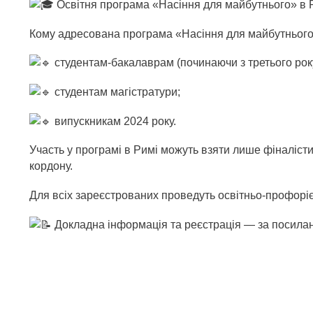
Освітня програма «Насіння для майбутнього» в Р
Кому адресована програма «Насіння для майбутнього
студентам-бакалаврам (починаючи з третього рок
студентам магістратури;
випускникам 2024 року.
Участь у програмі в Римі можуть взяти лише фіналісти
кордону.
Для всіх зареєстрованих проведуть освітньо-профорієн
Докладна інформація та реєстрація — за посил