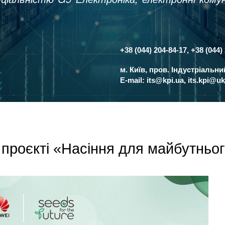
+38 (044) 204-84-17, +38 (044)
Контакти
м. Київ, пров. Індустріальн
E-mail:
its@kpi.ua
,
its.kpi@uk
у проєкті «Насіння для майбутньо