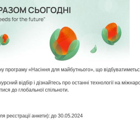
ну програму «Насіння для майбутнього», що відбуватиметьс
курсний відбір і дізнайтесь про останні технології на міжнар
тися до глобальної спільноти.
я реєстрації анкети): до 30.05.2024