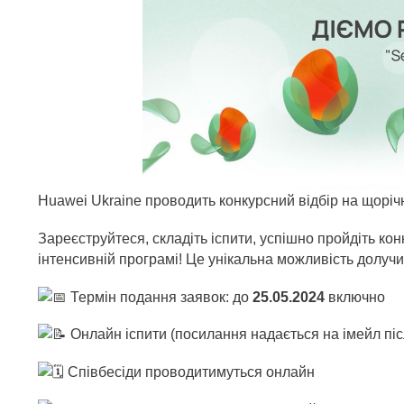
Huawei Ukraine проводить конкурсний відбір на щоріч
Зареєструйтеся, складіть іспити, успішно пройдіть кон
інтенсивній програмі! Це унікальна можливість долучи
Термін подання заявок: до
25.05.2024
включно
Онлайн іспити (посилання надається на імейл післ
Співбесіди проводитимуться онлайн