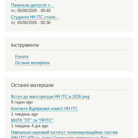
Панельна дискусія «…
пт, 05/06/2026 - 00:40
Студенти НН ІТС стали…
пт, 05/06/2026 - 00:36
Інструменти
Forums
Останні матеріали
Останні матеріали
Вступ до магістратури НН ІТС в 2026 році
8 годин ago
Контакти Відбіркової комісії НН ІТС
1 тиждень ago
МНТК "ПТ" та "ПРІТС"
1 тиждень 4 дні ago
Навчально-науковий інститут телекомунікаційних систем
(НН ІТС) КПІ ім. Ігоря Сікорського запрошує на День