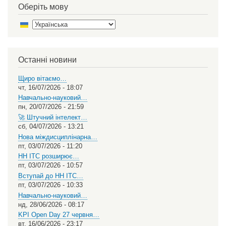
Оберіть мову
Select
your
language
Останні новини
Щиро вітаємо…
чт, 16/07/2026 - 18:07
Навчально-науковий…
пн, 20/07/2026 - 21:59
🚀 Штучний інтелект…
сб, 04/07/2026 - 13:21
Нова міждисциплінарна…
пт, 03/07/2026 - 11:20
НН ІТС розширює…
пт, 03/07/2026 - 10:57
Вступай до НН ІТС…
пт, 03/07/2026 - 10:33
Навчально-науковий…
нд, 28/06/2026 - 08:17
KPI Open Day 27 червня…
вт, 16/06/2026 - 23:17