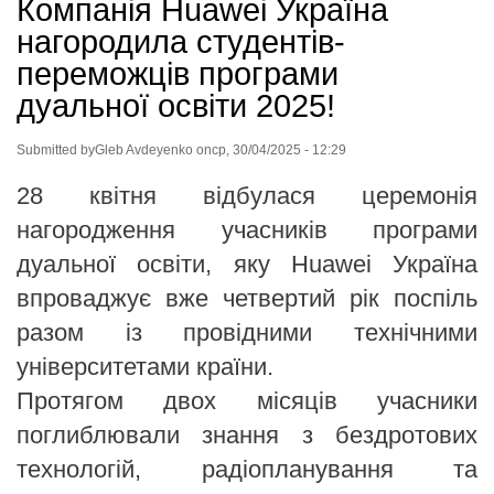
Компанія Huawei Україна
нагородила студентів-
переможців програми
дуальної освіти 2025!
Submitted by
Gleb Avdeyenko
on
ср, 30/04/2025 - 12:29
28 квітня відбулася церемонія
нагородження учасників програми
дуальної освіти, яку Huawei Україна
впроваджує вже четвертий рік поспіль
разом із провідними технічними
університетами країни.
Протягом двох місяців учасники
поглиблювали знання з бездротових
технологій, радіопланування та