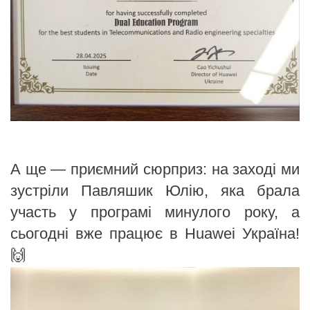
А ще — приємний сюрприз: на заході ми
зустріли Павляшик Юлію, яка брала
участь у програмі минулого року, а
сьогодні вже працює в Huawei Україна!
🙌