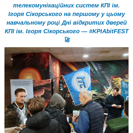
телекомунікаційних систем КПІ ім.
Ігоря Сікорського на першому у цьому
навчальному році Дні відкритих дверей
КПІ ім. Ігоря Сікорського — #KPIAbitFEST
🚀