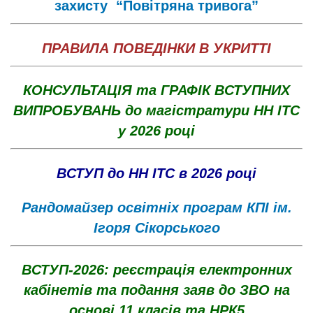
захисту “Повітряна тривога”
ПРАВИЛА ПОВЕДІНКИ В УКРИТТІ
КОНСУЛЬТАЦІЯ та ГРАФІК ВСТУПНИХ
ВИПРОБУВАНЬ до магістратури НН ІТС
у 2026 році
ВСТУП до НН ІТС в 2026 році
Рандомайзер освітніх програм КПІ ім.
Ігоря Сікорського
ВСТУП-2026: реєстрація електронних
кабінетів та подання заяв до ЗВО на
основі 11 класів та НРК5