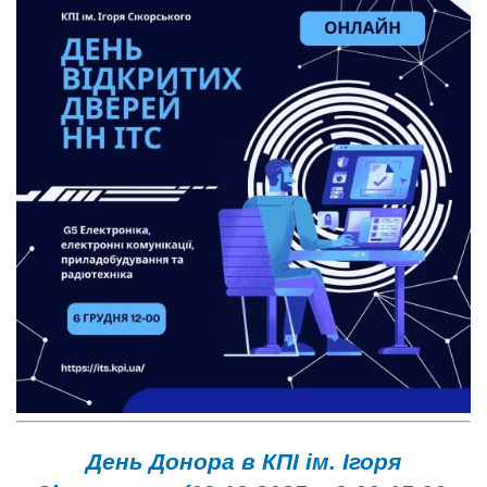
День Донора в КПІ ім. Ігоря