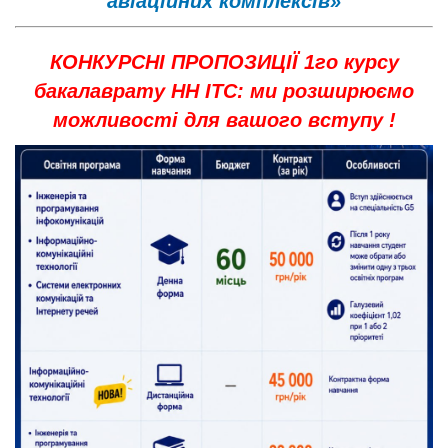
авіаційних комплексів»
КОНКУРСНІ ПРОПОЗИЦІЇ 1го курсу
бакалаврату НН ІТС: ми розширюємо
можливості для вашого вступу !