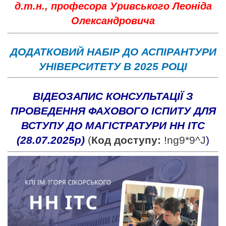
д.т.н., професора Уривського Леоніда
Олександровича
ДОДАТКОВИЙ НАБІР ДО АСПІРАНТУРИ
УНІВЕРСИТЕТУ В 2025 РОЦІ
ВІДЕОЗАПИС КОНСУЛЬТАЦІЇ З
ПРОВЕДЕННЯ ФАХОВОГО ІСПИТУ ДЛЯ
ВСТУПУ ДО МАГІСТРАТУРИ НН ІТС
(28.07.2025р)
(
Код доступу:
!ng9*9^J
)