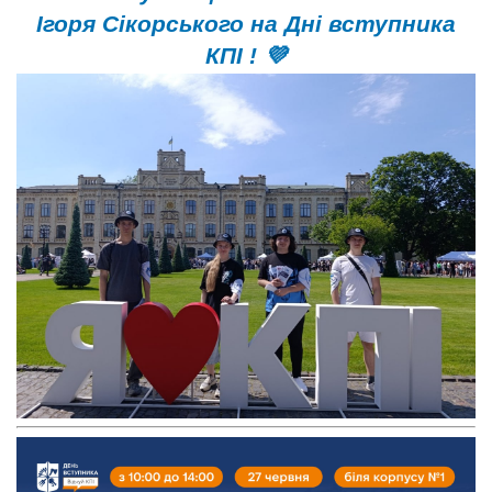
Ігоря Сікорського на Дні вступника
КПІ ! 💜