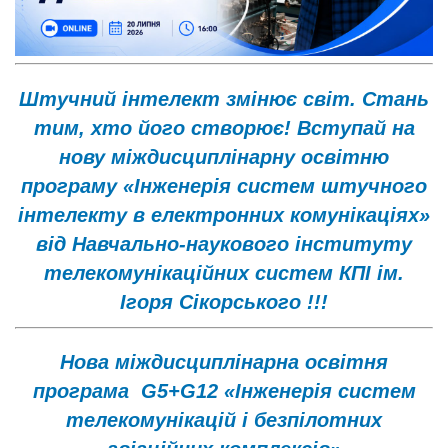
Штучний інтелект змінює світ. Стань
тим, хто його створює! Вступай на
нову міждисциплінарну освітню
програму «Інженерія систем штучного
інтелекту в електронних комунікаціях»
від Навчально-наукового інституту
телекомунікаційних систем КПІ ім.
Ігоря Сікорського !!!
Нова міждисциплінарна освітня
програма G5+G12 «Інженерія систем
телекомунікацій і безпілотних