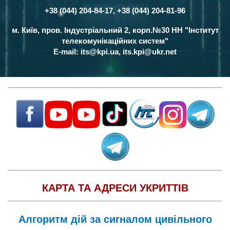
+38 (044) 204-84-17, +38 (044) 204-81-96
Контакти
м. Київ, пров. Індустріальний 2, корп.№30 НН "Інститут
телекомунікаційних систем"
E-mail:
its@kpi.ua
,
its.kpi@ukr.net
КАРТА ТА АДРЕСИ УКРИТТІВ
Алгоритм дій за сигналом цивільного