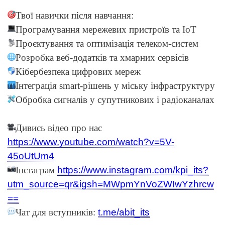
Твої навички після навчання:
Програмування мережевих пристроїв та IoT
Проєктування та оптимізація телеком-систем
Розробка веб-додатків та хмарних сервісів
Кібербезпека цифрових мереж
Інтеграція smart-рішень у міську інфраструктуру
Обробка сигналів у супутникових і радіоканалах
Дивись відео про нас
https://www.youtube.com/watch?v=5V-
45oUtUm4
Інстаграм
https://www.instagram.com/kpi_its?
utm_source=qr&igsh=MWpmYnVoZWIwYzhrcw
==
Чат для вступників:
t.me/abit_its