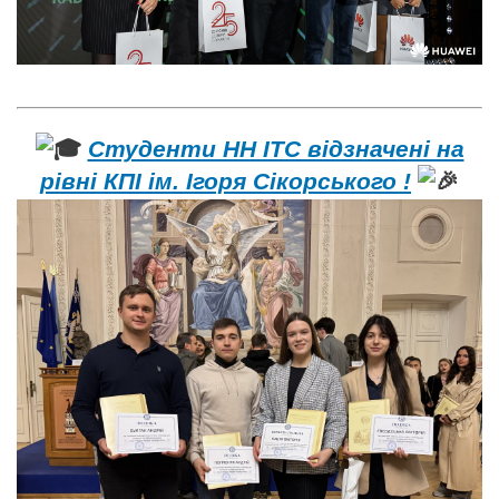
Студенти НН ІТС відзначені на
рівні КПІ ім. Ігоря Сікорського !