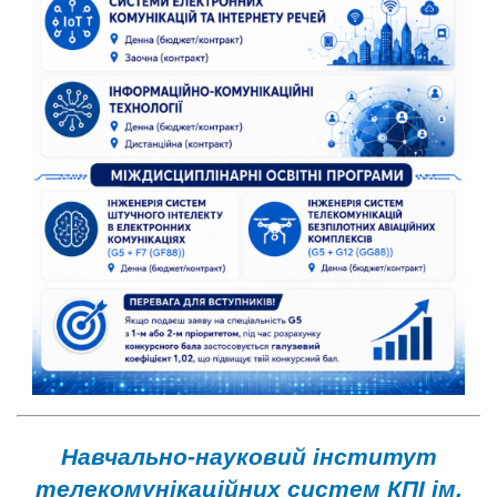
Навчально-науковий інститут
телекомунікаційних систем КПІ ім.