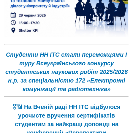
Студенти НН ІТС стали переможцями І
туру Всеукраїнського конкурсу
студентських наукових робіт 2025/2026
н.р. за спеціальністю 172 «Електронні
комунікації та радіотехніка»
🎖📶
На Вченій раді НН ІТС відбулося
урочисте вручення сертифікатів
студентам за найкращі доповіді на
конференції «Перспективи