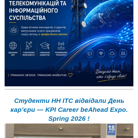
Студенти НН ІТС відвідали День
кар’єри — KPI Career beAhead Expo.
Spring 2026 !