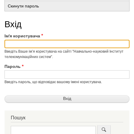
Основні
вкладка)
Скинути пароль
вкладки
Вхід
Ім'я користувача
Введіть Ваше ім’я користувача на сайті "Навчально-науковий Інститут
телекомунікаційних систем".
Пароль
Введіть пароль, що відповідає вашому імені користувача.
Пошук
Пошук