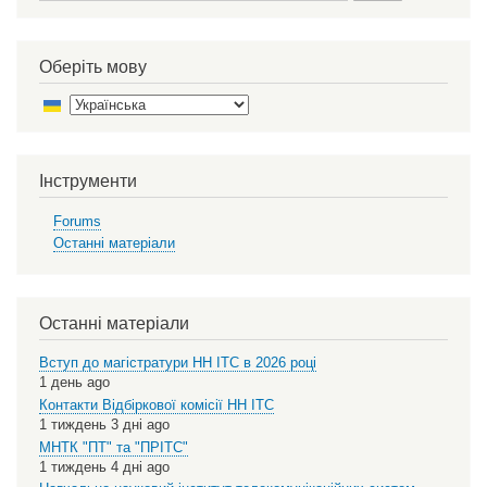
Оберіть мову
Select
your
language
Інструменти
Forums
Останні матеріали
Останні матеріали
Вступ до магістратури НН ІТС в 2026 році
1 день ago
Контакти Відбіркової комісії НН ІТС
1 тиждень 3 дні ago
МНТК "ПТ" та "ПРІТС"
1 тиждень 4 дні ago