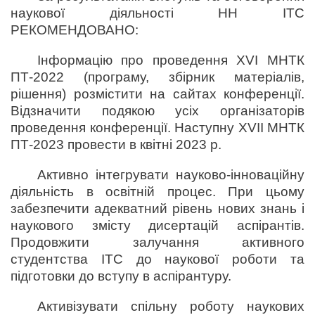
наукової діяльності НН ІТС
РЕКОМЕНДОВАНО:
Інформацію про проведення ХVІ МНТК
ПТ-2022 (програму, збірник матеріалів,
рішення) розмістити на сайтах конференції.
Відзначити подякою усіх організаторів
проведення конференції. Наступну ХVІІ МНТК
ПТ-2023 провести в квітні 2023 р.
Активно інтегрувати науково-інноваційну
діяльність в освітній процес. При цьому
забезпечити адекватний рівень нових знань і
наукового змісту дисертацій аспірантів.
Продовжити залучання активного
студентства ІТС до наукової роботи та
підготовки до вступу в аспірантуру.
Активізувати спільну роботу наукових