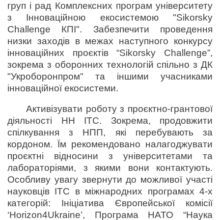
груп і рад Комплексних програм університету
з Інноваційною екосистемою "Sikorsky
Challenge КПІ". Забезпечити проведення
низки заходів в межах наступного конкурсу
інноваційних проєктів “Sikorsky Challenge”,
зокрема з оборонних технологій спільно з ДК
"Укроборонпром" та іншими учасниками
інноваційної екосистеми.
Активізувати роботу з проєктно-грантової
діяльності НН ІТС. Зокрема, продовжити
спілкування з НПП, які перебувають за
кордоном. Їм рекомендовано налагоджувати
проєктні відносини з університетами та
лабораторіями, з якими вони контактують.
Особливу увагу звернути до можливої участі
науковців ІТС в міжнародних програмах 4-х
категорій: Ініціатива Європейської комісії
‘Horizon4Ukraine’, Програма НАТО “Наука