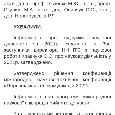
акад., д.т.н., проф. Ільченко М.Ю., д.т.н., проф.
Скулиш М.А., к.т.н., доц. Осипчук С.О., к.т.н.,
доц. Новогрудська Р.Л.
УХВАЛИЛИ
.
Інформацію про підсумки наукової
діяльності за 2021р схвалено, а Звіт
заступника директора НН ІТС з наукової
роботи Кравчука С.О. про наукову діяльність у
2021р. затверджено.
Затверджено рішення конференції
міжнародної науково-технічної конференції
«Перспективи телекомунікацій 2022».
Інформацію про програми міжнародної
наукової співпраці прийнято до уваги.
За результатами виступів та обговорення