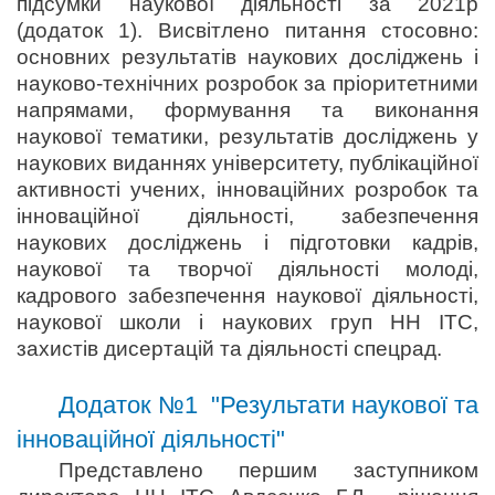
підсумки наукової діяльності за 2021р
(додаток 1). Висвітлено питання стосовно:
основних результатів наукових досліджень і
науково-технічних розробок за пріоритетними
напрямами, формування та виконання
наукової тематики, результатів досліджень у
наукових виданнях університету, публікаційної
активності учених, інноваційних розробок та
інноваційної діяльності, забезпечення
наукових досліджень і підготовки кадрів,
наукової та творчої діяльності молоді,
кадрового забезпечення наукової діяльності,
наукової школи і наукових груп НН ІТС,
захистів дисертацій та діяльності спецрад.
Додаток №1 "Результати наукової та
інноваційної діяльності"
Представлено першим заступником