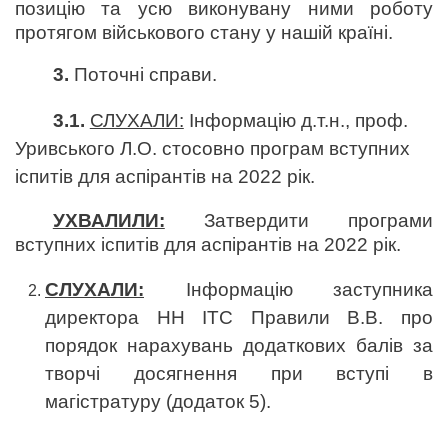
позицію та усю виконувану ними роботу
протягом військового стану у нашій країні.
3.
Поточні справи.
3.1.
СЛУХАЛИ:
Інформацію д.т.н., проф.
Уривського Л.О. стосовно п
рограм вступних
іспитів для аспірантів на 2022 рік.
УХВАЛИЛИ:
Затвердити програми
вступних іспитів для аспірантів на 2022 рік.
СЛУХАЛИ:
Інформацію заступника
директора НН ІТС Правили В.В.
про
порядок нарахувань додаткових балів за
творчі досягнення при вступі в
магістратуру (додаток 5)
.