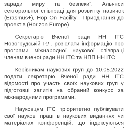
заради миру та безпеки”, Альянси
секторальної співпраці для розвитку навичок
(Erasmus+), Hop On Facility - Приєднання до
проектів (Horizon Europe).
Секретарю Вченої ради НН ІТС
Новогрудській Р.Л. розіслати інформацію про
програми міжнародної наукової співпраці
членам вченої ради НН ІТС та НПП НН ІТС
Керівникам наукових груп до 10.05.2022
подати секретарю Вченої ради НН ІТС
відомості про участь своїх наукових груп у
підготовці запитів на обраний конкурс за
міжнародними програмами.
Науковцям ІТС пріоритетно публікувати
свої наукові праці в наукових виданнях чи
матеріалах конференцій, що індексуються