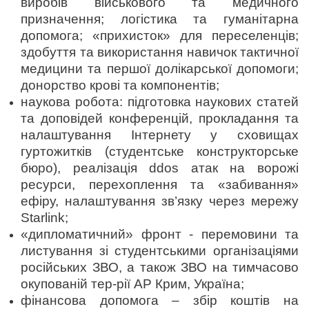
виробів військового та медичного
призначення; логістика та гуманітарна
допомога; «прихисток» для переселенців;
здобуття та використання навичок тактичної
медицини та першої долікарської допомоги;
донорство крові та компонентів;
наукова робота: підготовка наукових статей
та доповідей конференцій, прокладання та
налаштування Інтернету у сховищах
гуртожитків (студентське конструкторське
бюро), реалізація ddos атак на ворожі
ресурси, перехоплення та «забивання»
ефіру, налаштування зв’язку через мережу
Starlink;
«дипломатичний» фронт - перемовини та
листування зі студентськими організаціями
російських ЗВО, а також ЗВО на тимчасово
окупованій тер-рії АР Крим, Україна;
фінансова допомога – збір коштів на