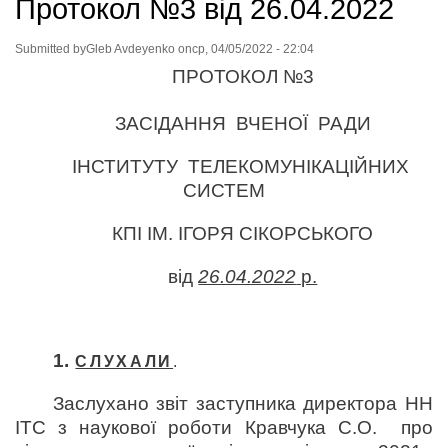
Протокол №3 від 26.04.2022
Submitted by
Gleb Avdeyenko
on
ср, 04/05/2022 - 22:04
ПРОТОКОЛ №3
ЗАСІДАННЯ ВЧЕНОЇ РАДИ
ІНСТИТУТУ ТЕЛЕКОМУНІКАЦІЙНИХ
СИСТЕМ
КПІ ІМ. ІГОРЯ СІКОРСЬКОГО
від
26.04.2022
р.
1.
СЛУХАЛИ
.
Заслухано звіт заступника директора НН
ІТС з наукової роботи Кравчука С.О. про