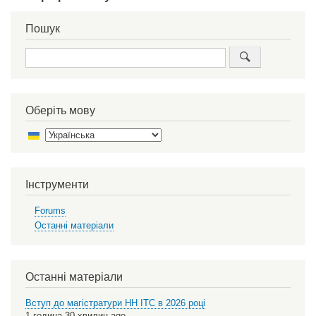
Пошук
Пошук
Оберіть мову
Select
your
language
Інструменти
Forums
Останні матеріали
Останні матеріали
Вступ до магістратури НН ІТС в 2026 році
1 година 30 хвилин ago