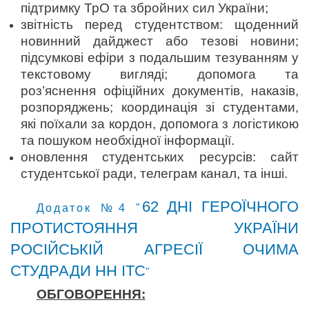
підтримку ТрО та збройних сил України;
звітність перед студентством: щоденний
новинний дайджест або тезові новини;
підсумкові ефіри з подальшим тезуванням у
текстовому вигляді; допомога та
роз’яснення офіційних документів, наказів,
розпоряджень; координація зі студентами,
які поїхали за кордон, допомога з логістикою
та пошуком необхідної інформації.
оновлення студентських ресурсів: сайт
студентської ради, телеграм канал, та інші.
62 ДНІ ГЕРОЇЧНОГО
Додаток №4 "
ПРОТИСТОЯННЯ УКРАЇНИ
РОСІЙСЬКІЙ АГРЕСІЇ ОЧИМА
СТУДРАДИ НН ІТС
"
ОБГОВОРЕННЯ: