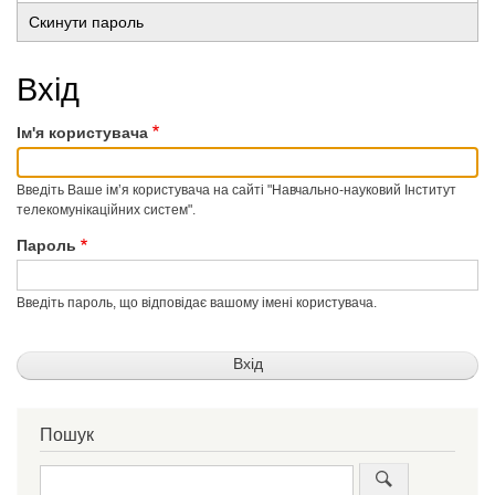
Основні
вкладка)
Скинути пароль
вкладки
Вхід
Ім'я користувача
Введіть Ваше ім’я користувача на сайті "Навчально-науковий Інститут
телекомунікаційних систем".
Пароль
Введіть пароль, що відповідає вашому імені користувача.
Пошук
Пошук