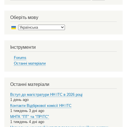
Оберіть мову
Select
your
language
Інструменти
Forums
Останні матеріали
Останні матеріали
Вступ до магістратури НН ІТС в 2026 році
1 день ago
Контакти Відбіркової комісії НН ІТС
1 тиждень 3 дні ago
МНТК "ПТ" та "ПРІТС"
1 тиждень 4 дні ago