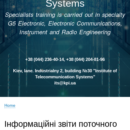
Systems
Specialists training is carried out in specialty
G5 Electronic, Electronic Communications,
Іnstrument and Radio Engineering
+38 (044) 236-40-14, +38 (044) 204-81-96
Контакти
Kiev, lane. Industrialny 2, building №30 "Institute of
Telecommunication Systems"
its@kpi.ua
Home
Breadcrumb
Інформаційні звіти поточного