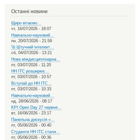
your
language
Останні новини
Щиро вітаємо…
чт, 16/07/2026 - 18:07
Навчально-науковий…
пн, 20/07/2026 - 21:59
🚀 Штучний інтелект…
сб, 04/07/2026 - 13:21
Нова міждисциплінарна…
пт, 03/07/2026 - 11:20
НН ІТС розширює…
пт, 03/07/2026 - 10:57
Вступай до НН ІТС…
пт, 03/07/2026 - 10:33
Навчально-науковий…
нд, 28/06/2026 - 08:17
KPI Open Day 27 червня…
вт, 16/06/2026 - 23:17
Панельна дискусія «…
пт, 05/06/2026 - 00:40
Студенти НН ІТС стали…
пт, 05/06/2026 - 00:36