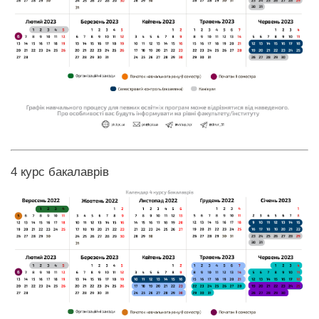
4 курс бакалаврів