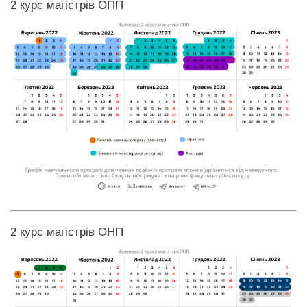
2 курс магістрів ОПП
2 курс магістрів ОНП