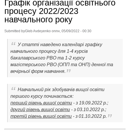
Графік організації освітнього
процесу 2022/2023
навчального року
Submitted by
Gleb Avdeyenko
on
пн, 05/09/2022 - 00:30
У статті наведено календарі графіку
навчального процесу для 1-4 курсів
бакалаврського РВО та 1-2 курсу
магістерського РВО (ОПП та ОНП) денної та
вечірньої форм навчання.
Навчальний рік здобувачів вищої освіти
першого курсу починається:
перший рівень вищої освіти
- з 19.09.2022 р.;
другий рівень вищої освіти
- з 03.10.2022 р.;
третій рівень вищої освіти
- з 01.10.2022 р.