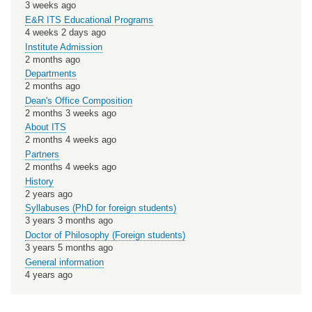
3 weeks ago
E&R ITS Educational Programs
4 weeks 2 days ago
Institute Admission
2 months ago
Departments
2 months ago
Dean's Office Composition
2 months 3 weeks ago
About ITS
2 months 4 weeks ago
Partners
2 months 4 weeks ago
History
2 years ago
Syllabuses (PhD for foreign students)
3 years 3 months ago
Doctor of Philosophy (Foreign students)
3 years 5 months ago
General information
4 years ago