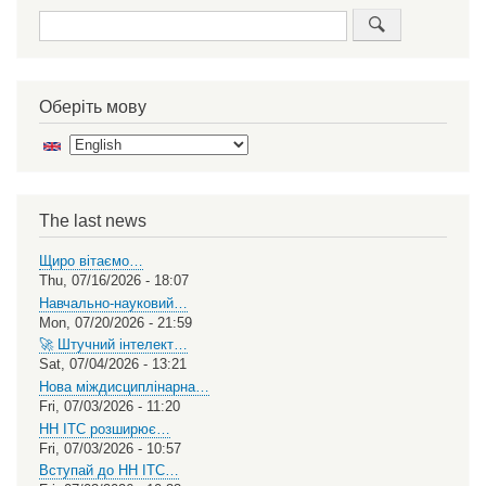
Search
Оберіть мову
Select
your
language
The last news
Щиро вітаємо…
Thu, 07/16/2026 - 18:07
Навчально-науковий…
Mon, 07/20/2026 - 21:59
🚀 Штучний інтелект…
Sat, 07/04/2026 - 13:21
Нова міждисциплінарна…
Fri, 07/03/2026 - 11:20
НН ІТС розширює…
Fri, 07/03/2026 - 10:57
Вступай до НН ІТС…