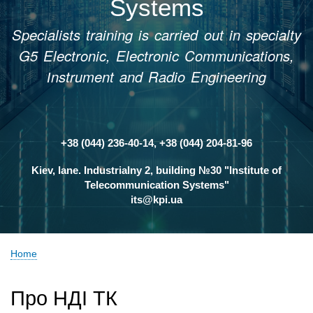
Systems
Specialists training is carried out in specialty
G5 Electronic, Electronic Communications,
Іnstrument and Radio Engineering
+38 (044) 236-40-14, +38 (044) 204-81-96
Контакти
Kiev, lane. Industrialny 2, building №30 "Institute of
Telecommunication Systems"
its@kpi.ua
Home
Breadcrumb
Про НДІ ТК