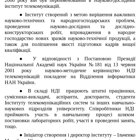
2000 року він був перейменований в Науково-дослідний 
інститут телекомунікацій.   
● Інститут створений з метою вирішення важливих 
науково-технічних та народногосподарських проблем, 
проведення  науково-дослідних та дослідно-
конструкторських робіт, впровадження в народне 
господарство нових зразків науково-технічної продукції, а 
також для поліпшення якості підготовки кадрів вищої 
кваліфікації. 
● У відповідності з Постановою Президії 
Національної Академії наук України №181 від 13 червня 
2001 року  науково-методичне керівництво НДІ 
телекомунікацій покладене на Відділення інформатики 
НАН України. 
● В складі НДІ  працюють штатні працівники, 
сумісники-викладачі, аспіранти, докторанти, студенти 
Інституту телекомунікаційних систем та інших навчально-
наукових підрозділів університету. Співробітники НДІ  
приймають участь в навчальному процесі шляхом  
постановки лабораторних робіт, участі в проведенні занять, 
тощо.
● Ініціатор створення і директор інституту – Ільченко 