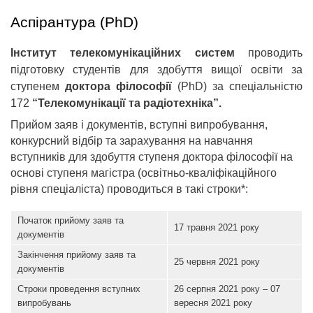
Аспірантура (PhD)
Інститут телекомунікаційних систем
проводить
підготовку студентів для здобуття вищої освіти за
ступенем
доктора філософії
(PhD) за спеціальністю
172
“Телекомунікації та радіотехніка”.
Прийом заяв і документів, вступні випробування,
конкурсний відбір та зарахування на навчання
вступників для здобуття ступеня доктора філософії на
основі ступеня магістра (освітньо-кваліфікаційного
рівня спеціаліста) проводиться в такі строки*:
Початок прийому заяв та
17 травня 2021 року
документів
Закінчення прийому заяв та
25 червня 2021 року
документів
Строки проведення вступних
26 серпня 2021 року – 07
випробувань
вересня 2021 року