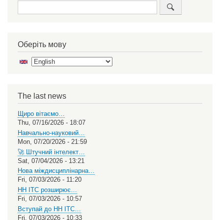
Search
Оберіть мову
Select
your
language
The last news
Щиро вітаємо…
Thu, 07/16/2026 - 18:07
Навчально-науковий…
Mon, 07/20/2026 - 21:59
🚀 Штучний інтелект…
Sat, 07/04/2026 - 13:21
Нова міждисциплінарна…
Fri, 07/03/2026 - 11:20
НН ІТС розширює…
Fri, 07/03/2026 - 10:57
Вступай до НН ІТС…
Fri, 07/03/2026 - 10:33