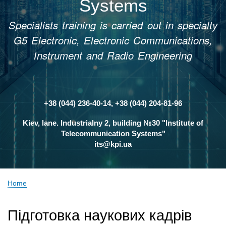
Systems
Specialists training is carried out in specialty
G5 Electronic, Electronic Communications,
Іnstrument and Radio Engineering
+38 (044) 236-40-14, +38 (044) 204-81-96
Контакти
Kiev, lane. Industrialny 2, building №30 "Institute of
Telecommunication Systems"
its@kpi.ua
Home
Breadcrumb
Підготовка наукових кадрів