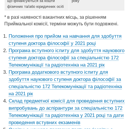
що фінансуються за кошти
року
фізичних та/або юридичних осіб
* в разі наявності вакантних місць, за рішенням
Приймальної комісії, терміни можуть бути подовжені.
Положення про прийом на навчання для здобуття
ступеня доктора філософії у 2021 році
Програма вступного іспиту для здобуття наукового
ступеня доктора філософії за спеціальністю 172
Телекомунікації та радіотехніка на 2021 рік
Програма додаткового вступного іспиту для
здобуття наукового ступеня доктора філософії за
спеціальністю 172 Телекомунікації та радіотехніка
на 2021 рік
Склад предметної комісії для проведення вступних
випробувань до аспірантури за спеціальністю 172
Телекомунікації та радіотехніка у 2021 році та дати
проведення встувних екзаменів