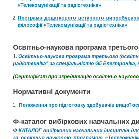
«Телекомунікації та радіотехніка»
Програма додаткового вступного випробування
філософії «Телекомунікації та радіотехніка»
Освітньо-наукова програма третього 
1.
Освітньо-наукова програма третього (освітньо
радіотехніка" за спеціальністю G5 Електроніка, 
(Cертифікат про акредитацію освітньо-науково
Нормативні документи
Положення про підготовку здобувачів вищої ос
Ф-каталог вибіркових навчальних д
Ф-КАТАЛОГ вибіркових навчальних дисциплін для
за освітньо-науковою програмою «Телекомунікац