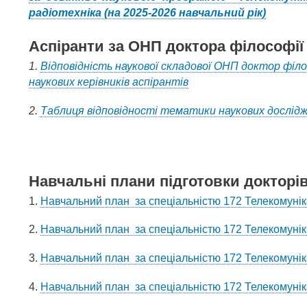
радіотехніка (на 2025-2026 навчальний рік)
Аспіранти за ОНП доктора філософії
1.
Відповідність наукової складової ОНП доктор філ
наукових керівників аспірантів
2.
Таблиця відповідності тематики наукових дослідже
Навчальні плани підготовки докторі
1.
Навчальний план за спеціальністю 172 Телекомунікац
2.
Навчальний план за спеціальністю 172 Телекомунікац
3.
Навчальний план за спеціальністю 172 Телекомунікац
4.
Навчальний план за спеціальністю 172 Телекомунікац