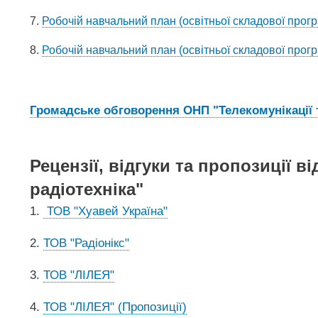
7.
Робочій навчальний план (освітньої складової програ
8.
Робочій навчальний план (освітньої складової програ
Громадське обговорення ОНП "Телекомунікації т
Рецензії, відгуки та пропозиції в
радіотехніка"
1.
ТОВ "Хуавей Україна"
2.
ТОВ "Радіонікс"
3.
ТОВ "ЛІЛЕЯ"
4.
ТОВ "ЛІЛЕЯ" (Пропозиції)