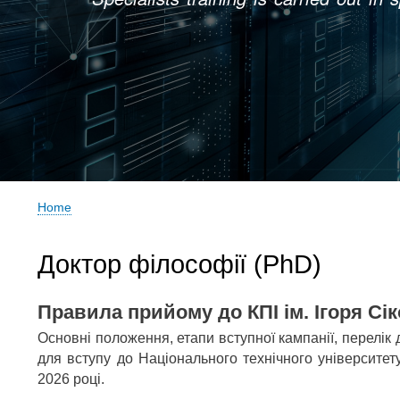
Home
Breadcrumb
Доктор філософії (PhD)
Правила прийому до КПІ ім. Ігоря Сі
Основні положення, етапи вступної кампанії, перелік 
для вступу до Національного технічного університету
2026 році.