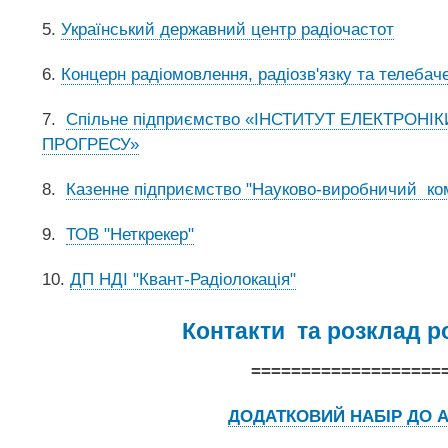
5.
Український державний центр радіочастот
6.
Концерн радіомовлення, радіозв'язку та телебач
7.
Спільне підприємство «ІНСТИТУТ ЕЛЕКТРОНІ
ПРОГРЕСУ»
8.
Казенне підприємство "Науково-виробничий ком
9.
ТОВ "Неткрекер"
10.
ДП НДІ "Квант-Радіолокація"
Контакти та розклад ро
===================
ДОДАТКОВИЙ НАБІР ДО А