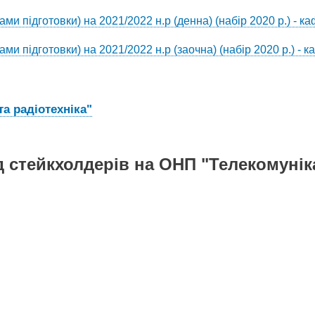
ми підготовки) на 2021/2022 н.р (денна) (набір 2020 р.) - к
ми підготовки) на 2021/2022 н.р (заочна) (набір 2020 р.) - 
а радіотехніка"
ід стейкхолдерів на ОНП "Телекомуніка