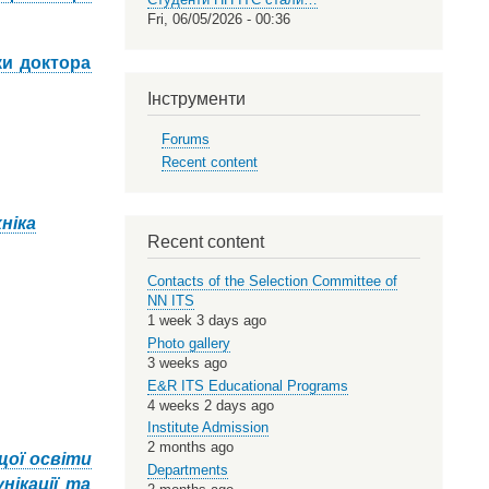
Fri, 06/05/2026 - 00:36
ки доктора
Інструменти
Forums
Recent content
ніка
Recent content
Contacts of the Selection Committee of
NN ITS
1 week 3 days ago
Photo gallery
3 weeks ago
E&R ITS Educational Programs
4 weeks 2 days ago
Institute Admission
2 months ago
щої освіти
Departments
нікації та