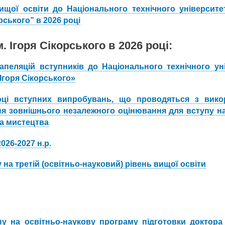
щої освіти до Національного технічного університе
рського” в 2026 році
 Ігоря Сікорського в 2026 році:
пеляцій вступників до Національного технічного ун
 Ігоря Сікорського»
оці вступних випробувань, що проводяться з вико
ння зовнішнього незалежного оцінювання для вступу н
ра мистецтва
026-2027 н.р.
 на третій (освітньо-науковий) рівень вищої освіти
 на освітньо-наукову програму підготовки доктора