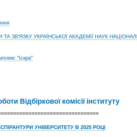
ення
КИ ТА ЗВ'ЯЗКУ УКРАЇНСЬКОЇ АКАДЕМІЇ НАУК НАЦІОНА
плекс "Іскра"
боти Відбіркової комісії інституту
=================================
СПІРАНТУРИ УНІВЕРСИТЕТУ В 2025 РОЦІ