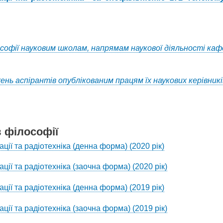
ософії науковим школам, напрямам наукової діяльності ка
нь аспірантів опублікованим працям їх наукових керівникі
в філософії
ії та радіотехніка (денна форма) (2020 рік)
ії та радіотехніка (заочна форма) (2020 рік)
ії та радіотехніка (денна форма) (2019 рік)
ії та радіотехніка (заочна форма) (2019 рік)