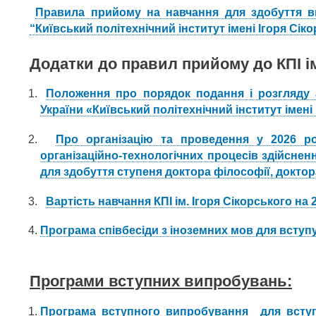
Правила прийому на навчання для здобуття ви
“Київський політехнічний інститут імені Ігоря Сіко
Додатки до правил прийому до КПІ ім.
Положення про порядок подання і розгляду а
України «Київський політехнічний інститут імені
Про організацію та проведення у 2026 р
організаційно-технологічних процесів здійсне
для здобуття ступеня доктора філософії, докто
Вартість навчання КПІ ім. Ігоря Сікорського на 2
Програма співбесіди з іноземних мов для вступу
Програми вступних випробувань:
Програма вступного випробування для вступу