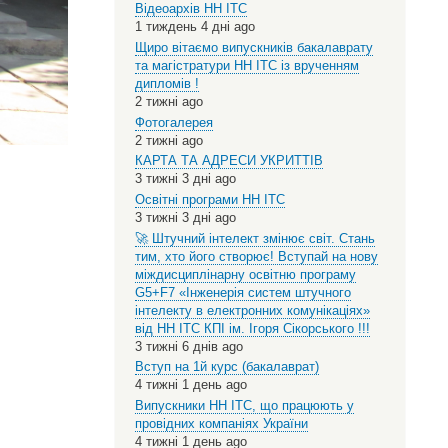
Відеоархів НН ІТС
1 тиждень 4 дні ago
Щиро вітаємо випускників бакалаврату
та магістратури НН ІТС із врученням
дипломів !
2 тижні ago
Фотогалерея
2 тижні ago
КАРТА ТА АДРЕСИ УКРИТТІВ
3 тижні 3 дні ago
Освітні програми НН ІТС
3 тижні 3 дні ago
🚀 Штучний інтелект змінює світ. Стань
тим, хто його створює! Вступай на нову
міждисциплінарну освітню програму
G5+F7 «Інженерія систем штучного
інтелекту в електронних комунікаціях»
від НН ІТС КПІ ім. Ігоря Сікорського !!!
3 тижні 6 днів ago
Вступ на 1й курс (бакалаврат)
4 тижні 1 день ago
Випускники НН ІТС, що працюють у
провідних компаніях України
4 тижні 1 день ago