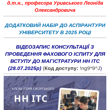
д.т.н., професора Уривського Леоніда
Олександровича
ДОДАТКОВИЙ НАБІР ДО АСПІРАНТУРИ
УНІВЕРСИТЕТУ В 2025 РОЦІ
ВІДЕОЗАПИС КОНСУЛЬТАЦІЇ З
ПРОВЕДЕННЯ ФАХОВОГО ІСПИТУ ДЛЯ
ВСТУПУ ДО МАГІСТРАТУРИ НН ІТС
(28.07.2025р)
(
Код доступу:
!ng9*9^J
)