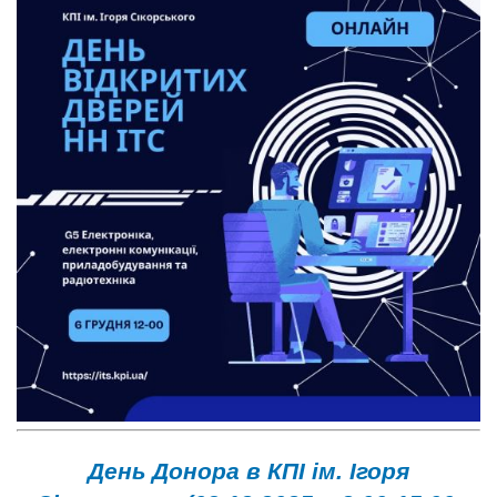
День Донора в КПІ ім. Ігоря