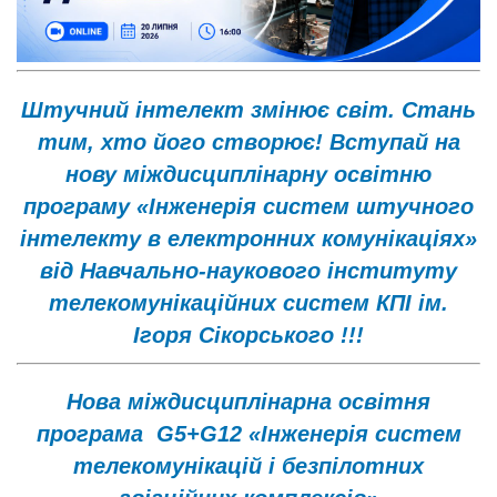
Штучний інтелект змінює світ. Стань
тим, хто його створює! Вступай на
нову міждисциплінарну освітню
програму «Інженерія систем штучного
інтелекту в електронних комунікаціях»
від Навчально-наукового інституту
телекомунікаційних систем КПІ ім.
Ігоря Сікорського !!!
Нова міждисциплінарна освітня
програма G5+G12 «Інженерія систем
телекомунікацій і безпілотних