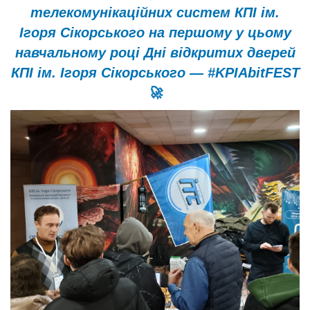
телекомунікаційних систем КПІ ім.
Ігоря Сікорського на першому у цьому
навчальному році Дні відкритих дверей
КПІ ім. Ігоря Сікорського — #KPIAbitFEST
🚀