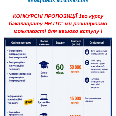
авіаційних комплексів»
КОНКУРСНІ ПРОПОЗИЦІЇ 1го курсу
бакалаврату НН ІТС: ми розширюємо
можливості для вашого вступу !