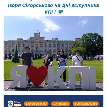
Ігоря Сікорського на Дні вступника
КПІ ! 💜