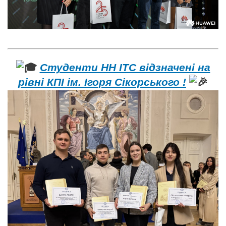
Студенти НН ІТС відзначені на
рівні КПІ ім. Ігоря Сікорського !