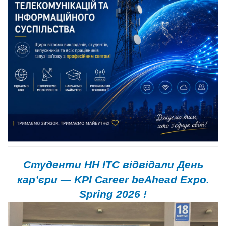
Студенти НН ІТС відвідали День
кар’єри — KPI Career beAhead Expo.
Spring 2026 !