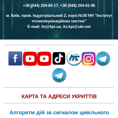
+38 (044) 204-84-17, +38 (044) 204-81-96
Контакти
м. Київ, пров. Індустріальний 2, корп.№30 НН "Інститут
телекомунікаційних систем"
E-mail:
its@kpi.ua
,
its.kpi@ukr.net
КАРТА ТА АДРЕСИ УКРИТТІВ
Алгоритм дій за сигналом цивільного