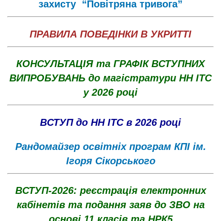
захисту “Повітряна тривога”
ПРАВИЛА ПОВЕДІНКИ В УКРИТТІ
КОНСУЛЬТАЦІЯ та ГРАФІК ВСТУПНИХ
ВИПРОБУВАНЬ до магістратури НН ІТС
у 2026 році
ВСТУП до НН ІТС в 2026 році
Рандомайзер освітніх програм КПІ ім.
Ігоря Сікорського
ВСТУП-2026: реєстрація електронних
кабінетів та подання заяв до ЗВО на
основі 11 класів та НРК5