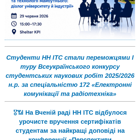
Студенти НН ІТС стали переможцями І
туру Всеукраїнського конкурсу
студентських наукових робіт 2025/2026
н.р. за спеціальністю 172 «Електронні
комунікації та радіотехніка»
🎖📶
На Вченій раді НН ІТС відбулося
урочисте вручення сертифікатів
студентам за найкращі доповіді на
конференції «Перспективи