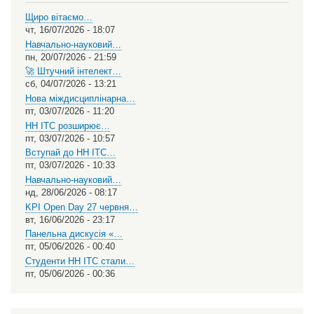
Щиро вітаємо…
чт, 16/07/2026 - 18:07
Навчально-науковий…
пн, 20/07/2026 - 21:59
🚀 Штучний інтелект…
сб, 04/07/2026 - 13:21
Нова міждисциплінарна…
пт, 03/07/2026 - 11:20
НН ІТС розширює…
пт, 03/07/2026 - 10:57
Вступай до НН ІТС…
пт, 03/07/2026 - 10:33
Навчально-науковий…
нд, 28/06/2026 - 08:17
KPI Open Day 27 червня…
вт, 16/06/2026 - 23:17
Панельна дискусія «…
пт, 05/06/2026 - 00:40
Студенти НН ІТС стали…
пт, 05/06/2026 - 00:36