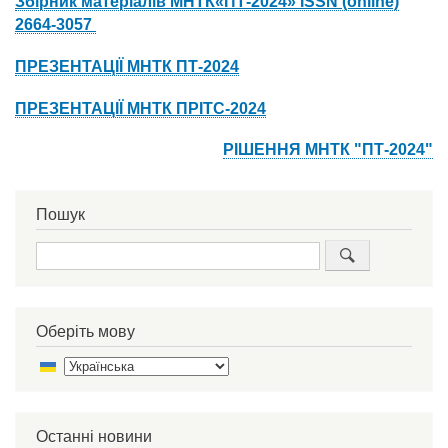
Збірник матеріалів МНТК«ПТ-2024» ISSN (online)
2664-3057
ПРЕЗЕНТАЦІЇ МНТК ПТ-2024
ПРЕЗЕНТАЦІЇ МНТК ПРІТС-2024
РІШЕННЯ МНТК "ПТ-2024"
Пошук
Пошук
Оберіть мову
Select
your
language
Останні новини