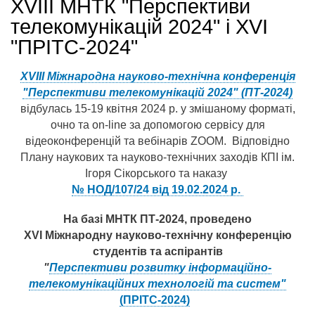
ХVIІI МНТК "Перспективи
телекомунікацій 2024" і ХVІ
"ПРІТС-2024"
ХVIІІ Міжнародна науково-технічна конференція
"Перспективи телекомунікацій 2024" (ПТ-2024)
відбулась 15-19 квітня 2024 р. у змішаному форматі,
очно та on-line за допомогою сервісу для
відеоконференцій та вебінарів ZOOM. Відповідно
Плану наукових та науково-технічних заходів КПІ ім.
Ігоря Сікорського та наказу
№
НОД/107/24 від 19.02.2024 р.
На базі МНТК ПТ-2024, проведено
XVІ Міжнародну науково-технічну конференцію
студентів та аспірантів
"
Перспективи розвитку інформаційно-
телекомунікаційних технологій та систем"
(ПРІТС-2024)