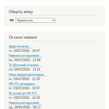
Оберіть мову
Select
your
language
Останні новини
Щиро вітаємо…
чт, 16/07/2026 - 18:07
Навчально-науковий…
пн, 20/07/2026 - 21:59
🚀 Штучний інтелект…
сб, 04/07/2026 - 13:21
Нова міждисциплінарна…
пт, 03/07/2026 - 11:20
НН ІТС розширює…
пт, 03/07/2026 - 10:57
Вступай до НН ІТС…
пт, 03/07/2026 - 10:33
Навчально-науковий…
нд, 28/06/2026 - 08:17