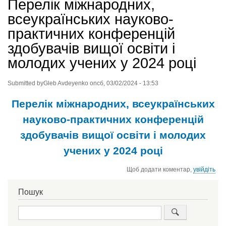
Перелік міжнародних,
всеукраїнських науково-
практичних конференцій
здобувачів вищої освіти і
молодих учених у 2024 році
Submitted by
Gleb Avdeyenko
on
сб, 03/02/2024 - 13:53
Перелік міжнародних, всеукраїнських
науково-практичних конференцій
здобувачів вищої освіти і молодих
учених у 2024 році
Щоб додати коментар,
увійдіть
Пошук
Пошук