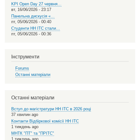
KPI Open Day 27 червня…
вт, 16/06/2026 - 23:17
Панельна дискусія «…
пт, 05/06/2026 - 00:40
Студенти НН ІТС стали…
пт, 05/06/2026 - 00:36
Інструменти
Forums
Останні матеріали
Останні матеріали
Вступ до магістратури НН ІТС в 2026 році
37 хвилин ago
Контакти Відбіркової комісії НН ІТС
1 тиждень ago
МНТК "ПТ" та "ПРІТС"
1 тиждень ago