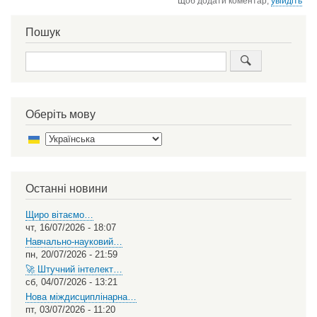
Щоб додати коментар,
увійдіть
Пошук
Пошук
Оберіть мову
Select
your
language
Останні новини
Щиро вітаємо…
чт, 16/07/2026 - 18:07
Навчально-науковий…
пн, 20/07/2026 - 21:59
🚀 Штучний інтелект…
сб, 04/07/2026 - 13:21
Нова міждисциплінарна…
пт, 03/07/2026 - 11:20