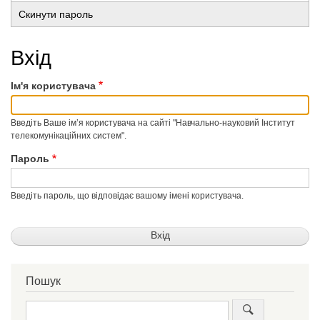
Основні
вкладка)
Скинути пароль
вкладки
Вхід
Ім'я користувача
Введіть Ваше ім’я користувача на сайті "Навчально-науковий Інститут
телекомунікаційних систем".
Пароль
Введіть пароль, що відповідає вашому імені користувача.
Пошук
Пошук