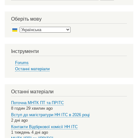
Оберіть мову
Select
your
language
Інструменти
Forums
Останні матеріали
Останні матеріали
Поточна МНТК ПТ та ПРІТС
8 годин 29 хвилин ago
Вступ до магістратури НН ІТС в 2026 році
2 дні ago
Контакти Відбіркової комісії НН ІТС
1 тиждень 4 дні ago