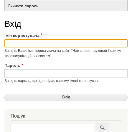
Основні
вкладка)
Скинути пароль
вкладки
Вхід
Ім'я користувача
Введіть Ваше ім’я користувача на сайті "Навчально-науковий Інститут
телекомунікаційних систем".
Пароль
Введіть пароль, що відповідає вашому імені користувача.
Пошук
Пошук