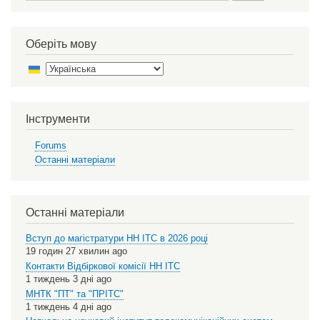
Оберіть мову
Select
your
language
Інструменти
Forums
Останні матеріали
Останні матеріали
Вступ до магістратури НН ІТС в 2026 році
19 годин 27 хвилин ago
Контакти Відбіркової комісії НН ІТС
1 тиждень 3 дні ago
МНТК "ПТ" та "ПРІТС"
1 тиждень 4 дні ago